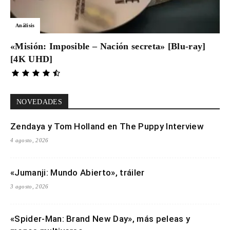
Análisis
«Misión: Imposible – Nación secreta» [Blu-ray]
[4K UHD]
NOVEDADES
Zendaya y Tom Holland en The Puppy Interview
4 agosto, 2026
«Jumanji: Mundo Abierto», tráiler
3 agosto, 2026
«Spider-Man: Brand New Day», más peleas y