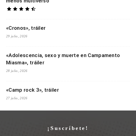
menos multiverso
«Cronos», tráiler
29 julio, 2026
«Adolescencia, sexo y muerte en Campamento
Miasma», tráiler
28 julio, 2026
«Camp rock 3», tráiler
27 julio, 2026
¡Suscríbete!