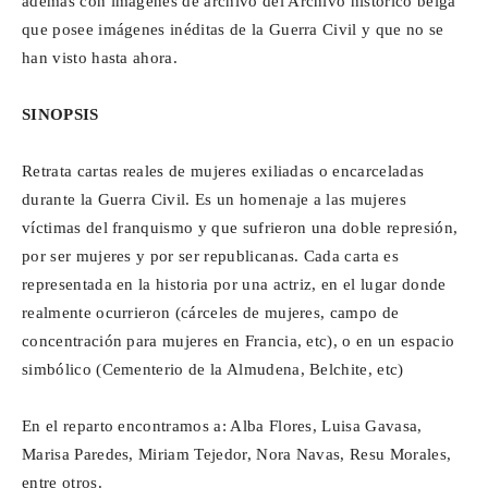
además con imágenes de archivo del Archivo histórico belga
que posee imágenes inéditas de la Guerra Civil y que no se
han visto hasta ahora.
SINOPSIS
Retrata cartas reales de mujeres exiliadas o encarceladas
durante la Guerra Civil. Es un homenaje a las mujeres
víctimas del franquismo y que sufrieron una doble represión,
por ser mujeres y por ser republicanas. Cada carta es
representada en la historia por una actriz, en el lugar donde
realmente ocurrieron (cárceles de mujeres, campo de
concentración para mujeres en Francia, etc), o en un espacio
simbólico (Cementerio de la Almudena, Belchite, etc)
En el reparto encontramos a: Alba Flores, Luisa Gavasa,
Marisa Paredes, Miriam Tejedor, Nora Navas, Resu Morales,
entre otros.