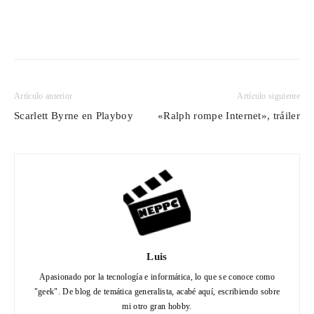
Artículo anterior
Artículo siguiente
Scarlett Byrne en Playboy
«Ralph rompe Internet», tráiler
Luis
Apasionado por la tecnología e informática, lo que se conoce como
"geek". De blog de temática generalista, acabé aquí, escribiendo sobre
mi otro gran hobby.