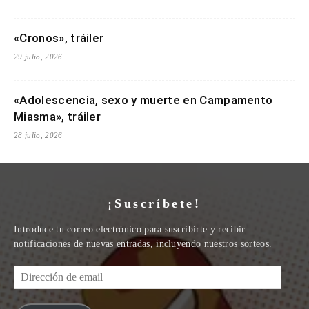
«Cronos», tráiler
29 julio, 2026
«Adolescencia, sexo y muerte en Campamento
Miasma», tráiler
28 julio, 2026
¡Suscríbete!
Introduce tu correo electrónico para suscribirte y recibir
notificaciones de nuevas entradas, incluyendo nuestros sorteos.
Dirección
de
email