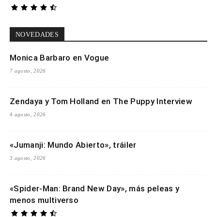
NOVEDADES
Monica Barbaro en Vogue
7 agosto, 2026
Zendaya y Tom Holland en The Puppy Interview
4 agosto, 2026
«Jumanji: Mundo Abierto», tráiler
3 agosto, 2026
«Spider-Man: Brand New Day», más peleas y
menos multiverso