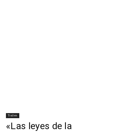
Para
Cinéfilos
Trailers
«Las leyes de la