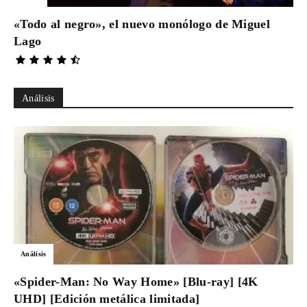
«Todo al negro», el nuevo monólogo de Miguel
Lago
Análisis
Análisis
«Spider-Man: No Way Home» [Blu-ray] [4K
UHD] [Edición metálica limitada]