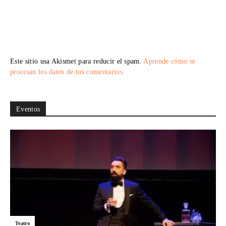
Este sitio usa Akismet para reducir el spam.
Aprende cómo se
procesan los datos de tus comentarios.
Eventos
Teatro