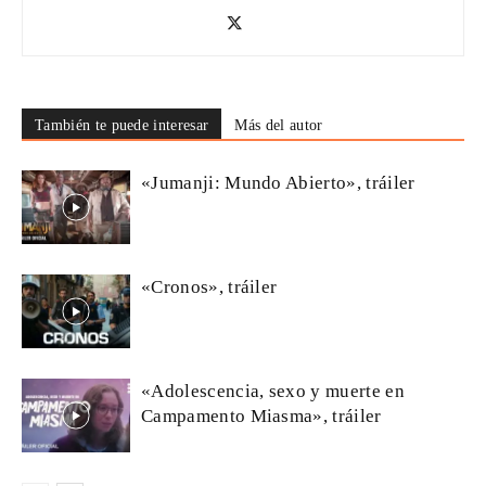
También te puede interesar
Más del autor
«Jumanji: Mundo Abierto», tráiler
«Cronos», tráiler
«Adolescencia, sexo y muerte en
Campamento Miasma», tráiler