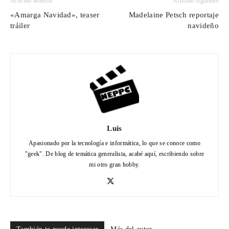
Artículo anterior
Artículo siguiente
«Amarga Navidad», teaser
Madelaine Petsch reportaje
tráiler
navideño
Luis
Apasionado por la tecnología e informática, lo que se conoce como
"geek". De blog de temática generalista, acabé aquí, escribiendo sobre
mi otro gran hobby.