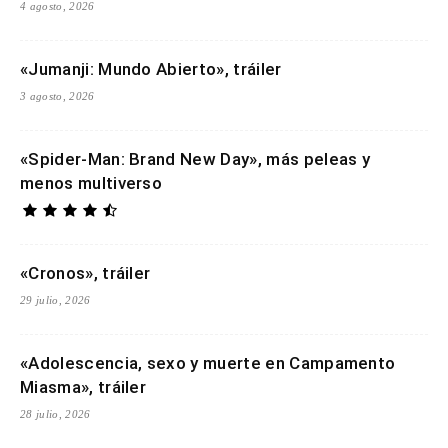
4 agosto, 2026
«Jumanji: Mundo Abierto», tráiler
3 agosto, 2026
«Spider-Man: Brand New Day», más peleas y
menos multiverso
«Cronos», tráiler
29 julio, 2026
«Adolescencia, sexo y muerte en Campamento
Miasma», tráiler
28 julio, 2026