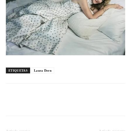
ETIQUETAS
Laura Dern