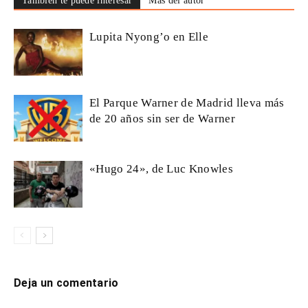
También te puede interesar
Más del autor
Lupita Nyong’o en Elle
El Parque Warner de Madrid lleva más
de 20 años sin ser de Warner
«Hugo 24», de Luc Knowles
Deja un comentario