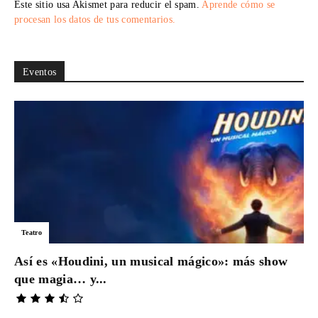
Este sitio usa Akismet para reducir el spam.
Aprende cómo se
procesan los datos de tus comentarios.
Eventos
Teatro
Así es «Houdini, un musical mágico»: más show
que magia… y...