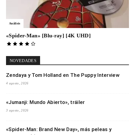
Análisis
«Spider-Man» [Blu-ray] [4K UHD]
NOVEDADES
Zendaya y Tom Holland en The Puppy Interview
4 agosto, 2026
«Jumanji: Mundo Abierto», tráiler
3 agosto, 2026
«Spider-Man: Brand New Day», más peleas y