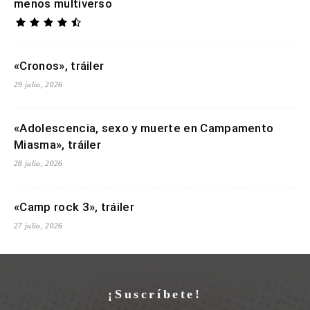
menos multiverso
«Cronos», tráiler
29 julio, 2026
«Adolescencia, sexo y muerte en Campamento
Miasma», tráiler
28 julio, 2026
«Camp rock 3», tráiler
27 julio, 2026
¡Suscríbete!