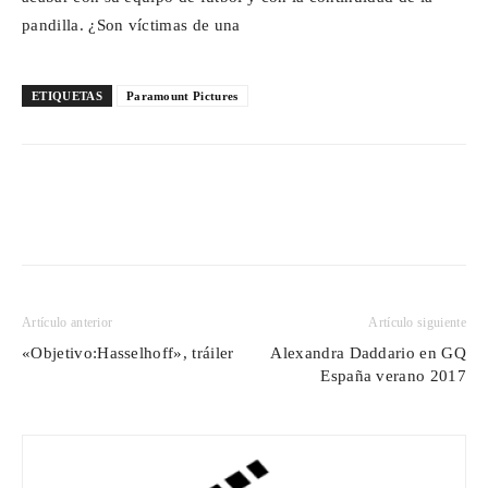
pandilla. ¿Son víctimas de una
ETIQUETAS
Paramount Pictures
Artículo anterior
Artículo siguiente
«Objetivo:Hasselhoff», tráiler
Alexandra Daddario en GQ
España verano 2017