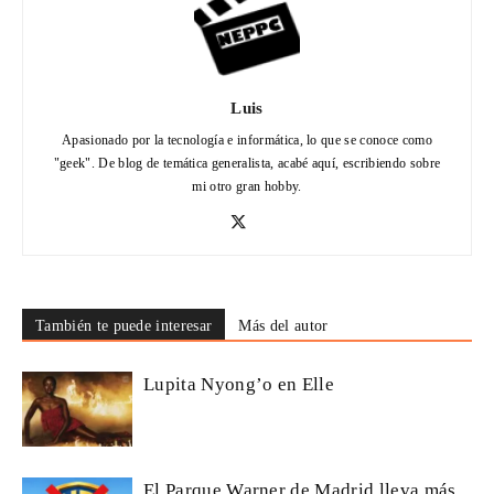
Luis
Apasionado por la tecnología e informática, lo que se conoce como
"geek". De blog de temática generalista, acabé aquí, escribiendo sobre
mi otro gran hobby.
También te puede interesar
Más del autor
Lupita Nyong’o en Elle
El Parque Warner de Madrid lleva más