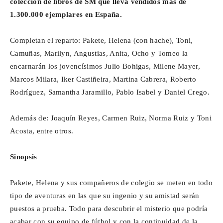
colección de libros de SM que lleva vendidos más de
1.300.000 ejemplares en España.
Completan el reparto: Pakete, Helena (con hache), Toni,
Camuñas, Marilyn, Angustias, Anita, Ocho y Tomeo la
encarnarán los jovencísimos Julio Bohigas, Milene Mayer,
Marcos Milara, Iker Castiñeira, Martina Cabrera, Roberto
Rodríguez, Samantha Jaramillo, Pablo Isabel y Daniel Crego.
Además de: Joaquín Reyes, Carmen Ruiz, Norma Ruiz y Toni
Acosta, entre otros.
Sinopsis
Pakete, Helena y sus compañeros de colegio se meten en todo
tipo de aventuras en las que su ingenio y su amistad serán
puestos a prueba. Todo para descubrir el misterio que podría
acabar con su equipo de fútbol y con la continuidad de la