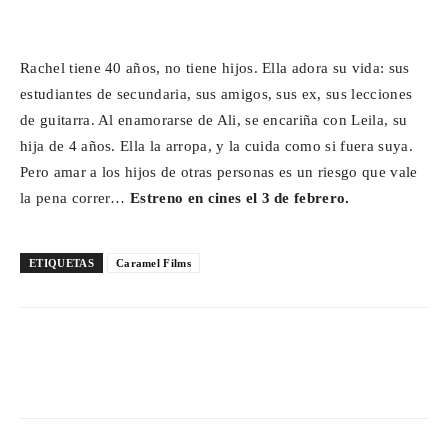
Rachel tiene 40 años, no tiene hijos. Ella adora su vida: sus
estudiantes de secundaria, sus amigos, sus ex, sus lecciones
de guitarra. Al enamorarse de Ali, se encariña con Leila, su
hija de 4 años. Ella la arropa, y la cuida como si fuera suya.
Pero amar a los hijos de otras personas es un riesgo que vale
la pena correr…
Estreno en cines el 3 de febrero.
ETIQUETAS
Caramel Films