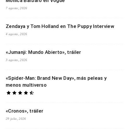
Monica Barbaro en Vogue
7 agosto, 2026
Zendaya y Tom Holland en The Puppy Interview
4 agosto, 2026
«Jumanji: Mundo Abierto», tráiler
3 agosto, 2026
«Spider-Man: Brand New Day», más peleas y
menos multiverso
«Cronos», tráiler
29 julio, 2026