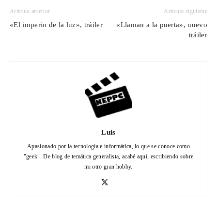
Artículo anterior
Artículo siguiente
«El imperio de la luz», tráiler
«Llaman a la puerta», nuevo
tráiler
Luis
Apasionado por la tecnología e informática, lo que se conoce como
"geek". De blog de temática generalista, acabé aquí, escribiendo sobre
mi otro gran hobby.