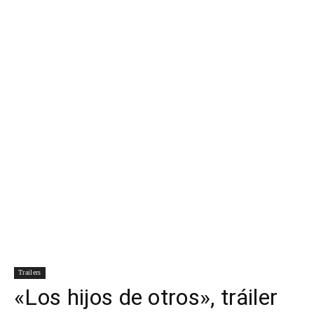
Para
Cinéfilos
Trailers
«Los hijos de otros», tráiler