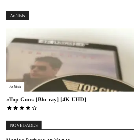
Análisis
Análisis
«Top Gun» [Blu-ray] [4K UHD]
NOVEDADES