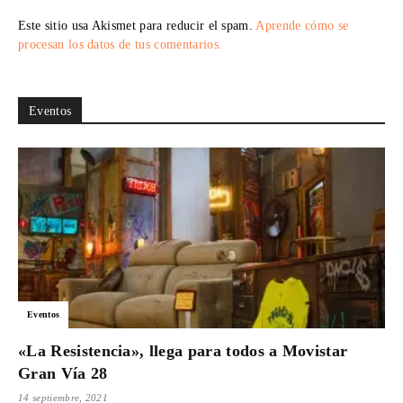
Este sitio usa Akismet para reducir el spam.
Aprende cómo se
procesan los datos de tus comentarios.
Eventos
Eventos
«La Resistencia», llega para todos a Movistar
Gran Vía 28
14 septiembre, 2021