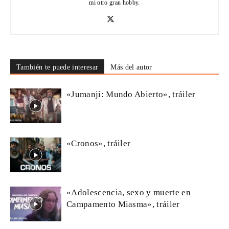
mi otro gran hobby.
También te puede interesar
Más del autor
«Jumanji: Mundo Abierto», tráiler
«Cronos», tráiler
«Adolescencia, sexo y muerte en
Campamento Miasma», tráiler