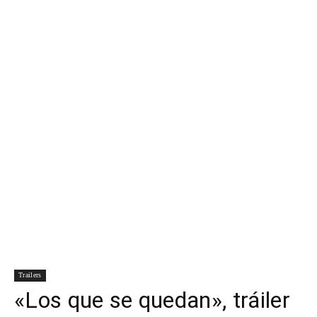
Para
Cinéfilos
Trailers
«Los que se quedan», tráiler