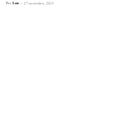
Por
Luis
-
27 noviembre, 2023
Facebook
X
WhatsApp
Emai