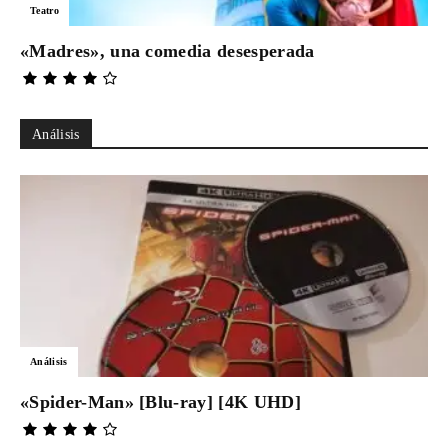
Teatro
«Madres», una comedia desesperada
Análisis
Análisis
«Spider-Man» [Blu-ray] [4K UHD]