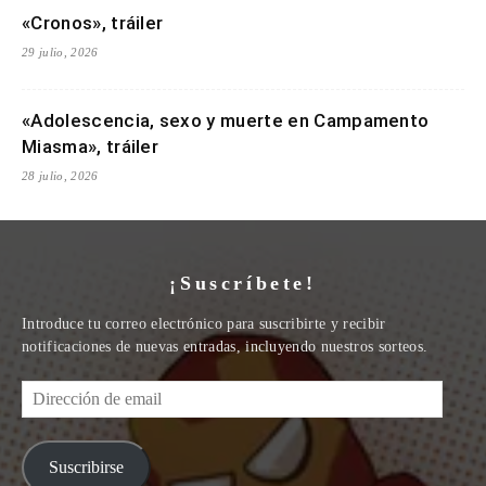
«Cronos», tráiler
29 julio, 2026
«Adolescencia, sexo y muerte en Campamento
Miasma», tráiler
28 julio, 2026
¡Suscríbete!
Introduce tu correo electrónico para suscribirte y recibir
notificaciones de nuevas entradas, incluyendo nuestros sorteos.
Dirección
de
email
Suscribirse