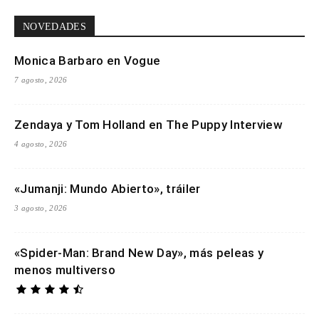
NOVEDADES
Monica Barbaro en Vogue
7 agosto, 2026
Zendaya y Tom Holland en The Puppy Interview
4 agosto, 2026
«Jumanji: Mundo Abierto», tráiler
3 agosto, 2026
«Spider-Man: Brand New Day», más peleas y
menos multiverso