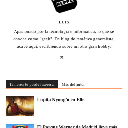
LUIS
Apasionado por la tecnología e informática, lo que se
conoce como "geek". De blog de temática generalista,
acabé aquí, escribiendo sobre mi otro gran hobby.
También te puede interesar
Más del autor
Lupita Nyong’o en Elle
El Parque Warner de Madrid lleva más