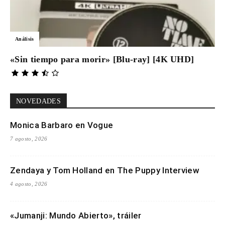
Análisis
«Sin tiempo para morir» [Blu-ray] [4K UHD]
NOVEDADES
Monica Barbaro en Vogue
7 agosto, 2026
Zendaya y Tom Holland en The Puppy Interview
4 agosto, 2026
«Jumanji: Mundo Abierto», tráiler