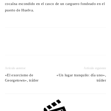
cocaína escondido en el casco de un carguero fondeado en el
puerto de Huelva.
Artículo anterior
Artículo siguiente
«El exorcismo de
«Un lugar tranquilo: día uno»,
Georgetown», tráiler
tráiler