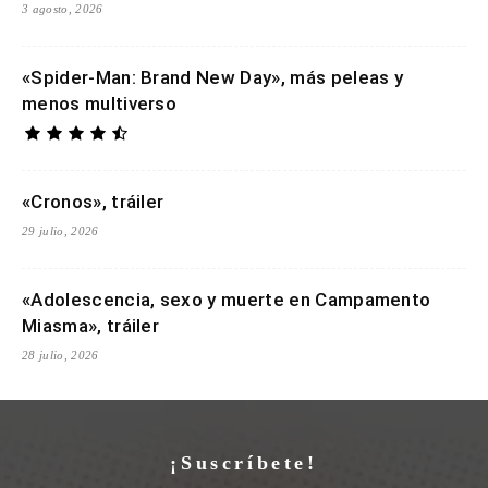
3 agosto, 2026
«Spider-Man: Brand New Day», más peleas y
menos multiverso
«Cronos», tráiler
29 julio, 2026
«Adolescencia, sexo y muerte en Campamento
Miasma», tráiler
28 julio, 2026
¡Suscríbete!