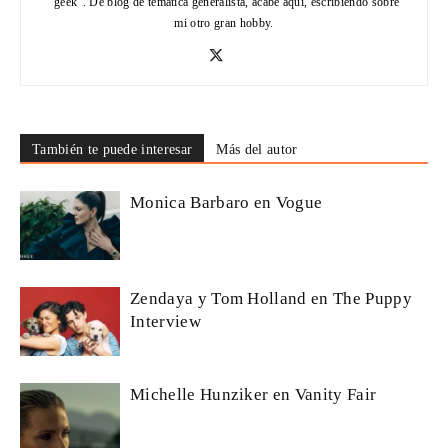
"geek". De blog de temática generalista, acabé aquí, escribiendo sobre
mi otro gran hobby.
También te puede interesar
Más del autor
Monica Barbaro en Vogue
Zendaya y Tom Holland en The Puppy
Interview
Michelle Hunziker en Vanity Fair