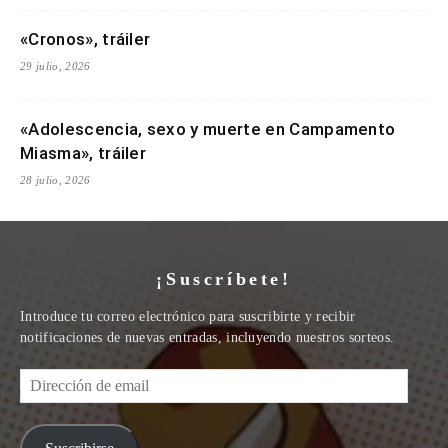
«Cronos», tráiler
29 julio, 2026
«Adolescencia, sexo y muerte en Campamento
Miasma», tráiler
28 julio, 2026
¡Suscríbete!
Introduce tu correo electrónico para suscribirte y recibir
notificaciones de nuevas entradas, incluyendo nuestros sorteos.
Dirección
de
email