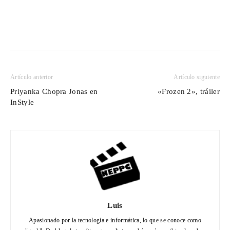
Artículo anterior
Artículo siguiente
Priyanka Chopra Jonas en
«Frozen 2», tráiler
InStyle
Luis
Apasionado por la tecnología e informática, lo que se conoce como