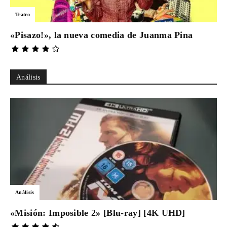
Teatro
«Pisazo!», la nueva comedia de Juanma Pina
Análisis
Análisis
«Misión: Imposible 2» [Blu-ray] [4K UHD]