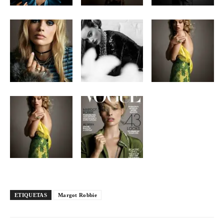
ETIQUETAS
Margot Robbie