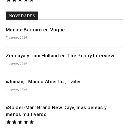
NOVEDADES
Monica Barbaro en Vogue
7 agosto, 2026
Zendaya y Tom Holland en The Puppy Interview
4 agosto, 2026
«Jumanji: Mundo Abierto», tráiler
3 agosto, 2026
«Spider-Man: Brand New Day», más peleas y
menos multiverso