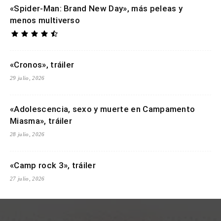
«Spider-Man: Brand New Day», más peleas y
menos multiverso
«Cronos», tráiler
29 julio, 2026
«Adolescencia, sexo y muerte en Campamento
Miasma», tráiler
28 julio, 2026
«Camp rock 3», tráiler
27 julio, 2026