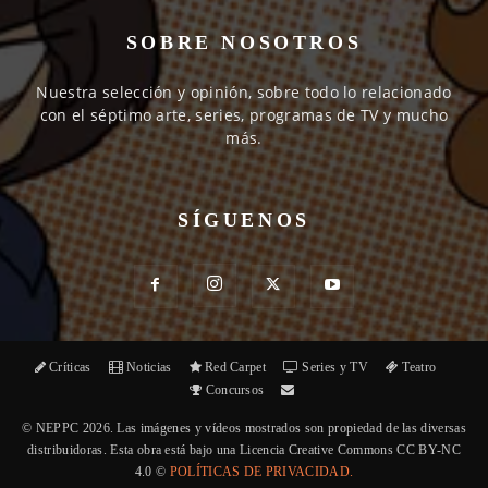
SOBRE NOSOTROS
Nuestra selección y opinión, sobre todo lo relacionado
con el séptimo arte, series, programas de TV y mucho
más.
SÍGUENOS
Críticas
Noticias
Red Carpet
Series y TV
Teatro
Concursos
© NEPPC 2026. Las imágenes y vídeos mostrados son propiedad de las diversas
distribuidoras. Esta obra está bajo una Licencia Creative Commons CC BY-NC
4.0 ©
POLÍTICAS DE PRIVACIDAD.