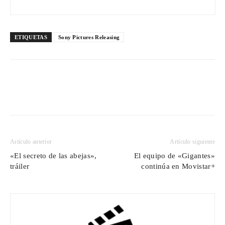
ETIQUETAS
Sony Pictures Releasing
Artículo anterior
Artículo siguiente
«El secreto de las abejas»,
El equipo de «Gigantes»
tráiler
continúa en Movistar+