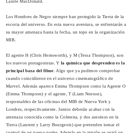
Laurie MacDonald.
Los Hombres de Negro siempre han protegido la Tierra de la
escoria del universo. En esta nueva aventura, se enfrentarán a
su mayor amenaza hasta la fecha, un topo en la organización
MIB.
El agente H (Chris Hemsworth), y M (Tessa Thompson), son
los nuevos protagonistas. Y
la química que desprenden es la
principal baza del filme
. Algo que ya pudimos comprobar
cuando coincidieron en el universo cinematográfico de
Marvel. Además aparece Emma Thompson como la Agente O
(Emma Thompson) y el agente, T (Liam Neeson),
responsables de las oficinas del MIB de Nueva York y
Londres, respectivamente. Juntos deberán acabar con la
amenaza conocida como la Colmena, y dos asesinos en la
Tierra (Laurent y Larry Bourgeois) que pretenden tomar el
control de un nuevo poder. Además en la misión se unirá un