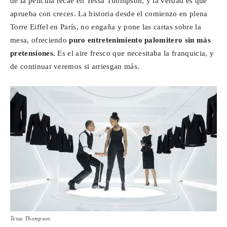
de la película recae en Tessa Thompson, y la verdad es que
aprueba con creces. La historia desde el comienzo en plena
Torre Eiffel en París, no engaña y pone las cartas sobre la
mesa, ofreciendo
puro entretenimiento palomitero sin más
pretensiones.
Es el aire fresco que necesitaba la franquicia, y
de continuar veremos si arriesgan más.
Tessa Thompson.