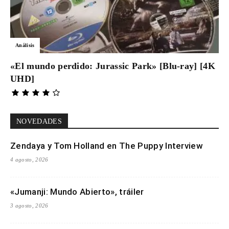
Análisis
«El mundo perdido: Jurassic Park» [Blu-ray] [4K
UHD]
NOVEDADES
Zendaya y Tom Holland en The Puppy Interview
4 agosto, 2026
«Jumanji: Mundo Abierto», tráiler
3 agosto, 2026