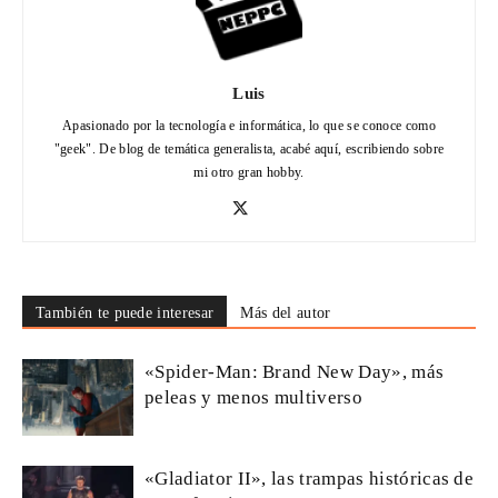
Luis
Apasionado por la tecnología e informática, lo que se conoce como
"geek". De blog de temática generalista, acabé aquí, escribiendo sobre
mi otro gran hobby.
También te puede interesar
Más del autor
«Spider-Man: Brand New Day», más
peleas y menos multiverso
«Gladiator II», las trampas históricas de