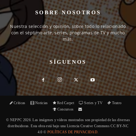
SOBRE NOSOTROS
Nuestra selección y opinión, sobre todo lo relacionado
con el séptimo arte, series, programas de TV y mucho
más.
SÍGUENOS
Críticas
Noticias
Red Carpet
Series y TV
Teatro
Concursos
© NEPPC 2026. Las imágenes y vídeos mostrados son propiedad de las diversas
distribuidoras. Esta obra está bajo una Licencia Creative Commons CC BY-NC
4.0 ©
POLÍTICAS DE PRIVACIDAD.