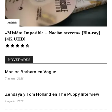
Análisis
«Misión: Imposible – Nación secreta» [Blu-ray]
[4K UHD]
NOVEDADES
Monica Barbaro en Vogue
7 agosto, 2026
Zendaya y Tom Holland en The Puppy Interview
4 agosto, 2026