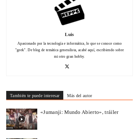
Luis
Apasionado por la tecnología e informática, lo que se conoce como
"geek". De blog de temática generalista, acabé aquí, escribiendo sobre
mi otro gran hobby.
También te puede interesar
Más del autor
«Jumanji: Mundo Abierto», tráiler