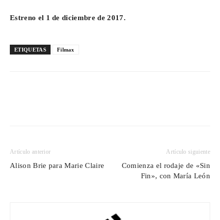
Estreno el 1 de diciembre de 2017.
ETIQUETAS
Filmax
Artículo anterior
Artículo siguiente
Alison Brie para Marie Claire
Comienza el rodaje de «Sin
Fin», con María León