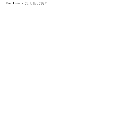
Por
Luis
-
21 julio, 2017
Facebook
X
WhatsApp
Emai