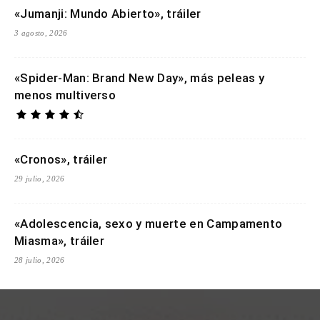
«Jumanji: Mundo Abierto», tráiler
3 agosto, 2026
«Spider-Man: Brand New Day», más peleas y
menos multiverso
«Cronos», tráiler
29 julio, 2026
«Adolescencia, sexo y muerte en Campamento
Miasma», tráiler
28 julio, 2026