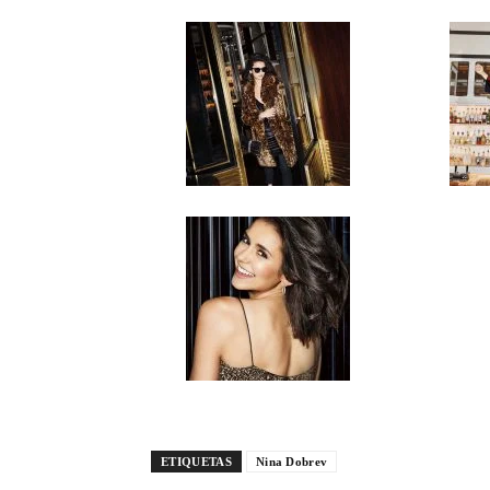
ETIQUETAS
Nina Dobrev