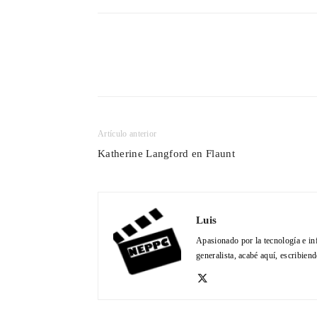
Cuota
Artículo anterior
Katherine Langford en Flaunt
Luis
Apasionado por la tecnología e in
generalista, acabé aquí, escribien