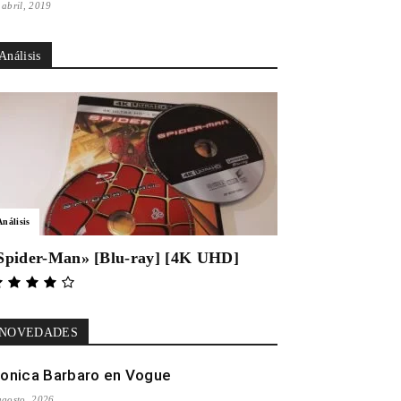
 abril, 2019
Análisis
Análisis
Spider-Man» [Blu-ray] [4K UHD]
NOVEDADES
onica Barbaro en Vogue
agosto, 2026