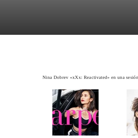
Facebook
X
WhatsA
Nina Dobrev «xXx: Reactivated» en una sesión 