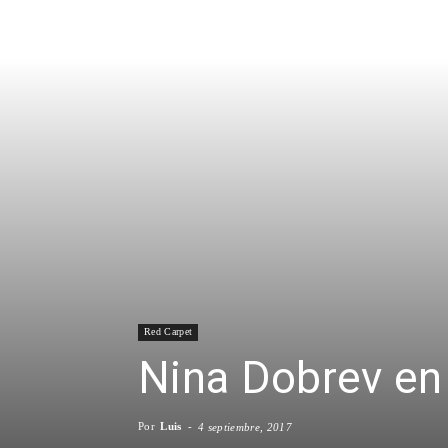
Red Carpet
Nina Dobrev en
Por
Luis
-
4 septiembre, 2017