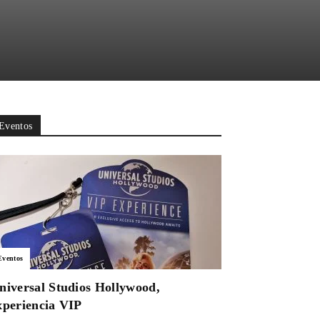
Eventos
Eventos
niversal Studios Hollywood,
xperiencia VIP