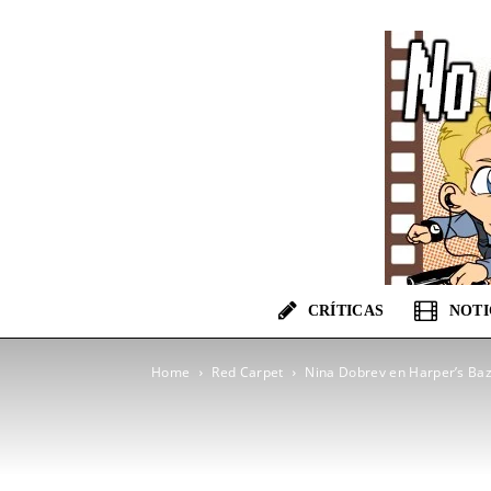
CRÍTICAS
NOTI
Home
Red Carpet
Nina Dobrev en Harper’s Ba