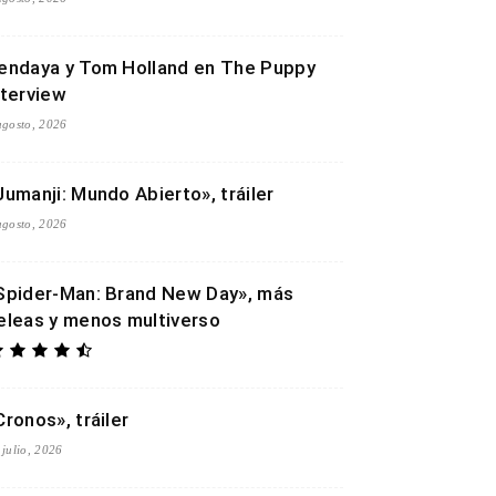
endaya y Tom Holland en The Puppy
nterview
agosto, 2026
Jumanji: Mundo Abierto», tráiler
agosto, 2026
Spider-Man: Brand New Day», más
eleas y menos multiverso
Cronos», tráiler
 julio, 2026