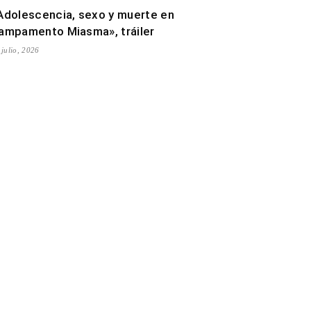
Adolescencia, sexo y muerte en
ampamento Miasma», tráiler
 julio, 2026