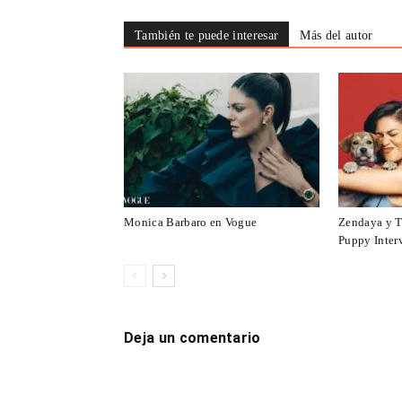
También te puede interesar
Más del autor
Monica Barbaro en Vogue
Zendaya y T
Puppy Inter
Deja un comentario