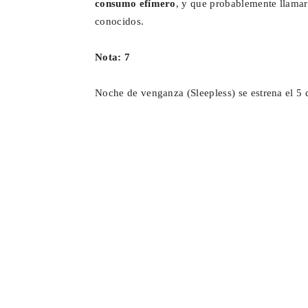
consumo efímero
, y que probablemente llamarí
conocidos.
Nota: 7
Noche de venganza (Sleepless) se estrena el 5