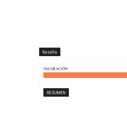
Reseña
VALORACIÓN:
RESUMEN