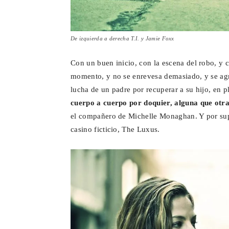
De izquierda a derecha T.I. y Jamie Foxx
Con un buen inicio, con la escena del robo, y 
momento, y no se enrevesa demasiado, y se ag
lucha de un padre por recuperar a su hijo, en 
cuerpo a cuerpo por doquier, alguna que ot
el compañero de Michelle Monaghan. Y por supu
casino ficticio, The Luxus.