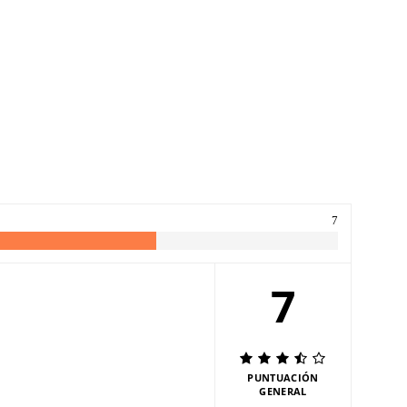
7
7
PUNTUACIÓN
GENERAL