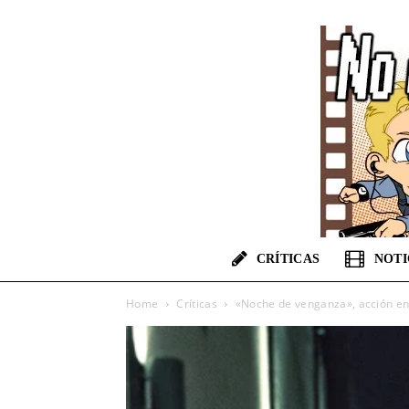
CRÍTICAS
NOTI
Home
Críticas
«Noche de venganza», acción en