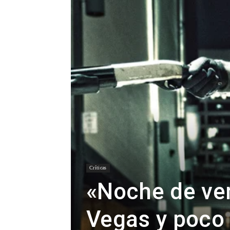
Críticas
«Noche de ven
Vegas y poco