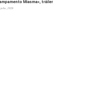
ampamento Miasma», tráiler
 julio, 2026