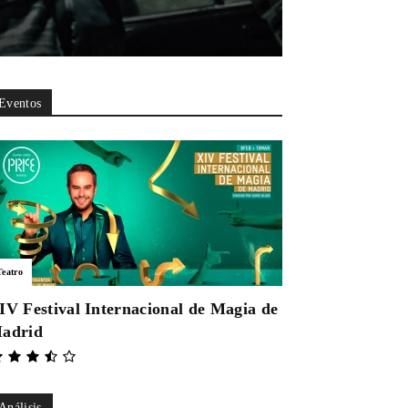
Eventos
Teatro
IV Festival Internacional de Magia de
adrid
Análisis