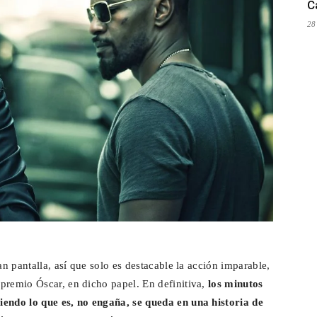
C
28
an pantalla, así que solo es destacable la acción imparable,
premio Óscar, en dicho papel. En definitiva,
los minutos
iendo lo que es, no engaña, se queda en una historia de