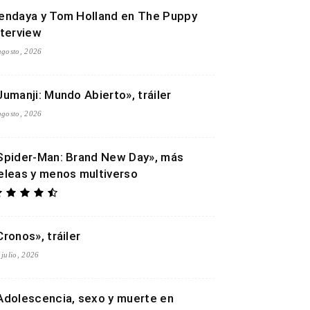
endaya y Tom Holland en The Puppy
nterview
agosto, 2026
Jumanji: Mundo Abierto», tráiler
agosto, 2026
Spider-Man: Brand New Day», más
eleas y menos multiverso
Cronos», tráiler
 julio, 2026
Adolescencia, sexo y muerte en