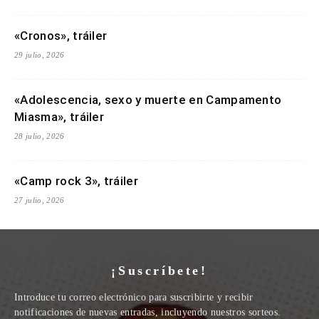
«Cronos», tráiler
29 julio, 2026
«Adolescencia, sexo y muerte en Campamento
Miasma», tráiler
28 julio, 2026
«Camp rock 3», tráiler
27 julio, 2026
¡Suscríbete!
Introduce tu correo electrónico para suscribirte y recibir
notificaciones de nuevas entradas, incluyendo nuestros sorteos.