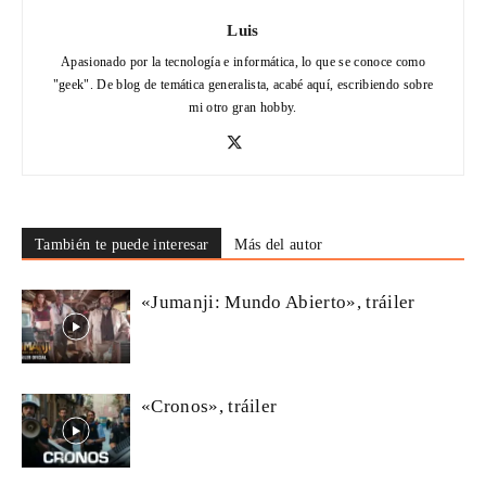
Luis
Apasionado por la tecnología e informática, lo que se conoce como
"geek". De blog de temática generalista, acabé aquí, escribiendo sobre
mi otro gran hobby.
También te puede interesar
Más del autor
«Jumanji: Mundo Abierto», tráiler
«Cronos», tráiler