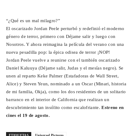
“¿Qué es un mal milagro?”
El oscarizado Jordan Peele perturbó y redefinió el moderno
género de terror, primero con Déjame salir y luego con
Nosotros. Y ahora reimagina la película del verano con una
nueva pesadilla pop: la épica odisea de terror ¡NOP!
Jordan Peele vuelve a reunirse con el también oscarizado
Daniel Kaluuya (Déjame salir, Judas y el mesías negro). Se
unen al reparto Keke Palmer (Estafadoras de Wall Street,
Alice) y Steven Yeun, nominado a un Oscar (Minari, historia
de mi familia, Okja), como los dos residentes de un solitario
barranco en el interior de California que realizan un
descubrimiento tan insólito como escalofriante.
Estreno en
cines el 19 de agosto.
ETIQUETAS
Universal Pictures