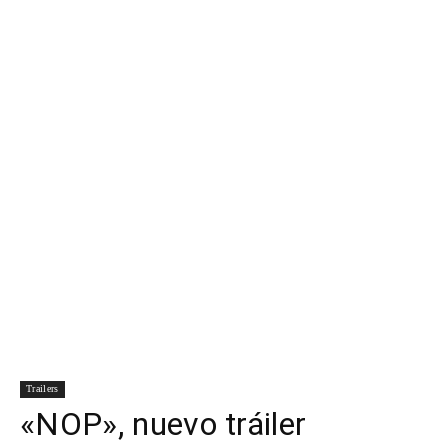
Para
Cinéfilos
Trailers
«NOP», nuevo tráiler