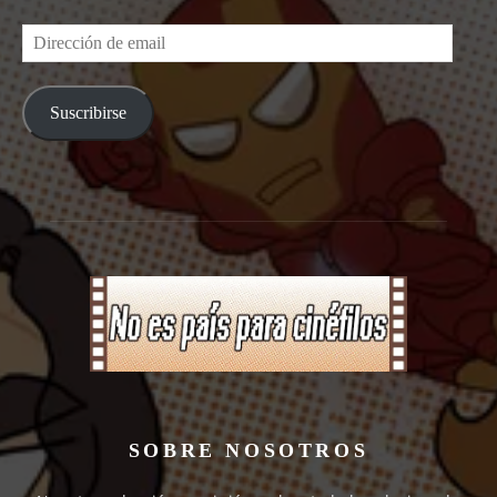
Dirección
de
email
Suscribirse
SOBRE NOSOTROS