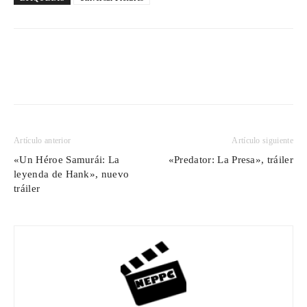
Artículo anterior
Artículo siguiente
«Un Héroe Samurái: La
«Predator: La Presa», tráiler
leyenda de Hank», nuevo
tráiler