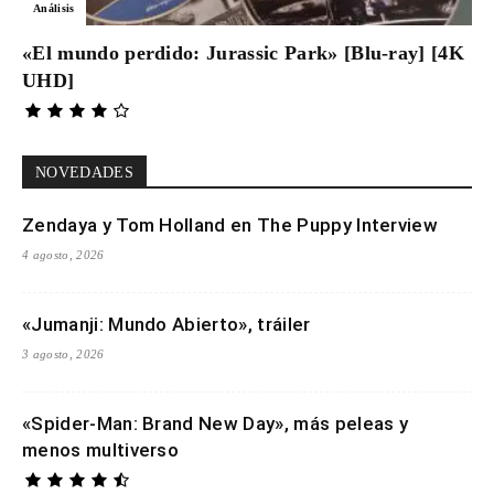
Análisis
«El mundo perdido: Jurassic Park» [Blu-ray] [4K
UHD]
NOVEDADES
Zendaya y Tom Holland en The Puppy Interview
4 agosto, 2026
«Jumanji: Mundo Abierto», tráiler
3 agosto, 2026
«Spider-Man: Brand New Day», más peleas y
menos multiverso