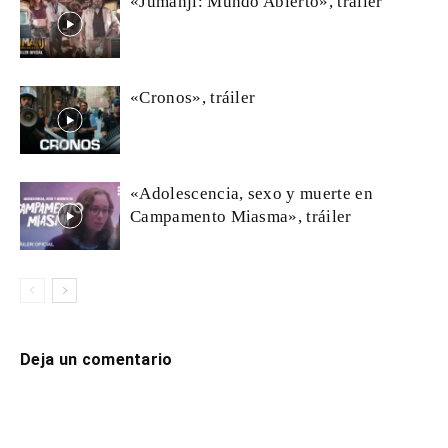
«Jumanji: Mundo Abierto», tráiler
«Cronos», tráiler
«Adolescencia, sexo y muerte en
Campamento Miasma», tráiler
Deja un comentario