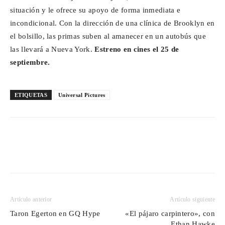
situación y le ofrece su apoyo de forma inmediata e
incondicional. Con la dirección de una clínica de Brooklyn en
el bolsillo, las primas suben al amanecer en un autobús que
las llevará a Nueva York.
Estreno en cines el 25 de
septiembre.
ETIQUETAS
Universal Pictures
Artículo anterior
Artículo siguiente
Taron Egerton en GQ Hype
«El pájaro carpintero», con
Ethan Hawke