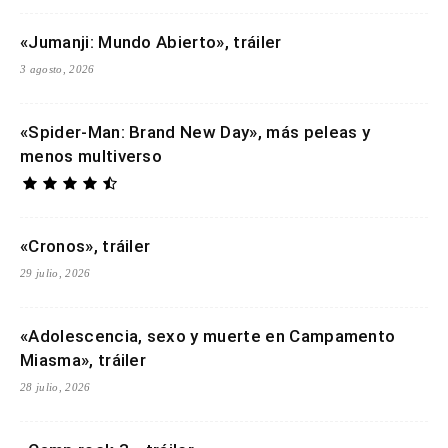
«Jumanji: Mundo Abierto», tráiler
3 agosto, 2026
«Spider-Man: Brand New Day», más peleas y
menos multiverso
«Cronos», tráiler
29 julio, 2026
«Adolescencia, sexo y muerte en Campamento
Miasma», tráiler
28 julio, 2026