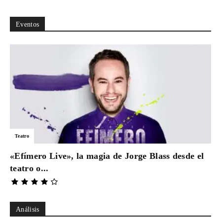
Eventos
Teatro
«Efímero Live», la magia de Jorge Blass desde el
teatro o...
Análisis