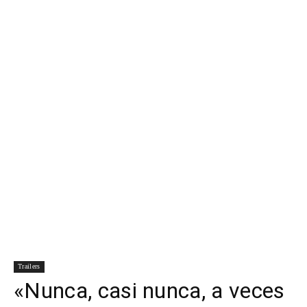
Para
Cinéfilos
Trailers
«Nunca, casi nunca, a veces