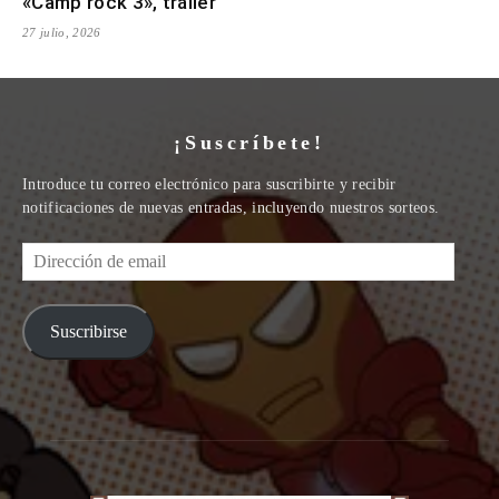
«Camp rock 3», tráiler
27 julio, 2026
¡Suscríbete!
Introduce tu correo electrónico para suscribirte y recibir
notificaciones de nuevas entradas, incluyendo nuestros sorteos.
Dirección
de
email
Suscribirse