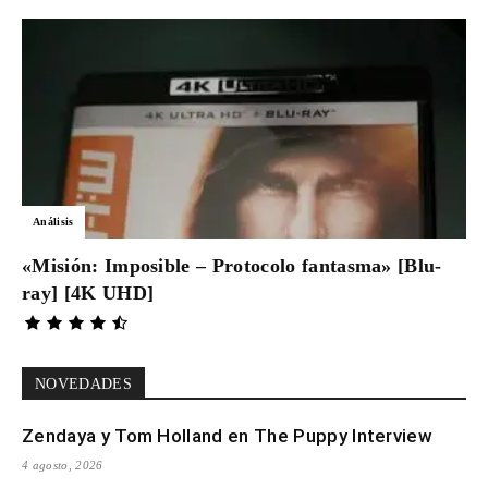
Análisis
«Misión: Imposible – Protocolo fantasma» [Blu-
ray] [4K UHD]
NOVEDADES
Zendaya y Tom Holland en The Puppy Interview
4 agosto, 2026