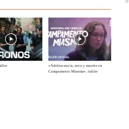
28
áiler
«Adolescencia, sexo y muerte en
Campamento Miasma», tráiler