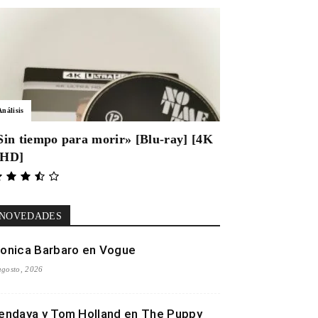
Análisis
Sin tiempo para morir» [Blu-ray] [4K
HD]
NOVEDADES
onica Barbaro en Vogue
agosto, 2026
endaya y Tom Holland en The Puppy