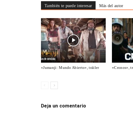
También te puede interesar
Más del autor
«Jumanji: Mundo Abierto», tráiler
«Cronos», tr
Deja un comentario