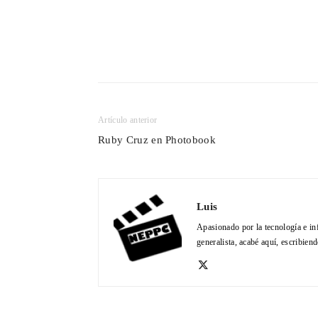
Cuota
Artículo anterior
Ruby Cruz en Photobook
Luis
Apasionado por la tecnología e in
generalista, acabé aquí, escribien