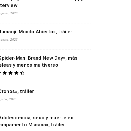
nterview
agosto, 2026
Jumanji: Mundo Abierto», tráiler
agosto, 2026
Spider-Man: Brand New Day», más
eleas y menos multiverso
Cronos», tráiler
 julio, 2026
Adolescencia, sexo y muerte en
ampamento Miasma», tráiler