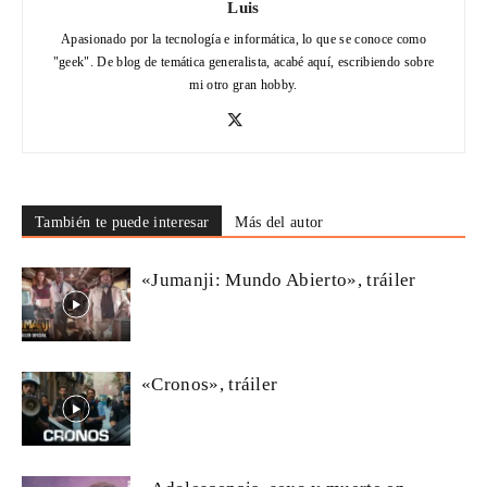
Luis
Apasionado por la tecnología e informática, lo que se conoce como
"geek". De blog de temática generalista, acabé aquí, escribiendo sobre
mi otro gran hobby.
También te puede interesar
Más del autor
«Jumanji: Mundo Abierto», tráiler
«Cronos», tráiler