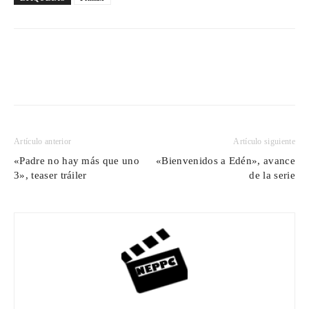
Artículo anterior
Artículo siguiente
«Padre no hay más que uno
«Bienvenidos a Edén», avance
3», teaser tráiler
de la serie