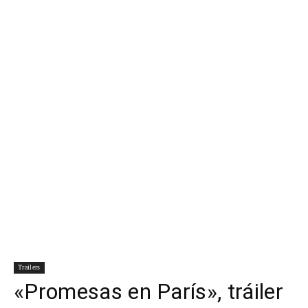
Para
Cinéfilos
Trailers
«Promesas en París», tráiler