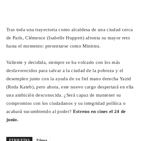
Tras toda una trayectoria como alcaldesa de una ciudad cerca
de París, Clémence (Isabelle Huppert) afronta su mayor reto
hasta el momento: presentarse como Ministra.
Valiente y decidida, siempre se ha volcado con los más
desfavorecidos para salvar a la ciudad de la pobreza y el
desempleo junto con la ayuda de su fiel mano derecha Yazid
(Reda Kateb), pero ahora, este nuevo cargo despertará en ella
una ambición desconocida. ¿Será capaz de mantener su
compromiso con los ciudadanos y su integridad política o
acabará sucumbiendo al poder?
Estreno en cines el 24 de
junio.
ETIQUETAS
Filmax