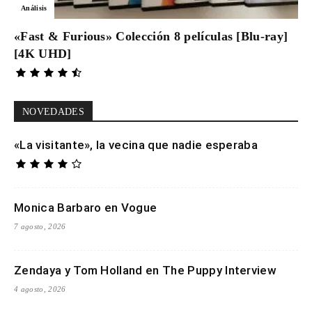
Análisis
«Fast & Furious» Colección 8 películas [Blu-ray]
[4K UHD]
NOVEDADES
«La visitante», la vecina que nadie esperaba
Monica Barbaro en Vogue
7 agosto, 2026
Zendaya y Tom Holland en The Puppy Interview
4 agosto, 2026