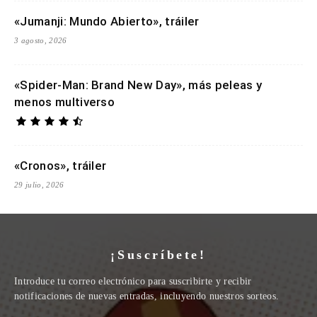
«Jumanji: Mundo Abierto», tráiler
3 agosto, 2026
«Spider-Man: Brand New Day», más peleas y
menos multiverso
«Cronos», tráiler
29 julio, 2026
¡Suscríbete!
Introduce tu correo electrónico para suscribirte y recibir
notificaciones de nuevas entradas, incluyendo nuestros sorteos.