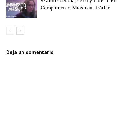
«Adolescencia, sexo y muerte en
Campamento Miasma», tráiler
Deja un comentario