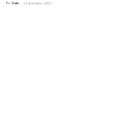
Por
Luis
-
14 diciembre, 2022
Facebook
X
WhatsApp
Emai