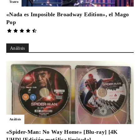
Teatro
«Nada es Imposible Broadway Edition», el Mago
Pop
Análisis
Análisis
«Spider-Man: No Way Home» [Blu-ray] [4K
UHD] [Edición metálica limitada]