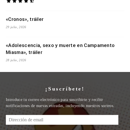
«Cronos», tráiler
29 julio, 2026
«Adolescencia, sexo y muerte en Campamento
Miasma», tráiler
28 julio, 2026
¡Suscríbete!
Introduce tu correo electrónico para suscribirte y recibir
notificaciones de nuevas entradas, incluyendo nuestros sorteos.
Dirección
de
email