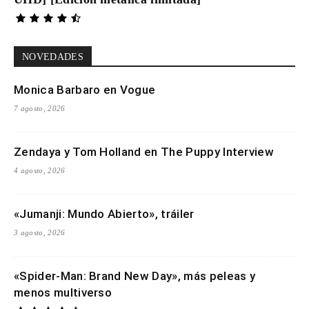
NOVEDADES
Monica Barbaro en Vogue
7 agosto, 2026
Zendaya y Tom Holland en The Puppy Interview
4 agosto, 2026
«Jumanji: Mundo Abierto», tráiler
3 agosto, 2026
«Spider-Man: Brand New Day», más peleas y
menos multiverso