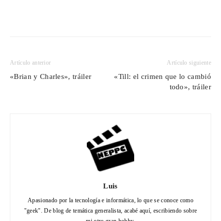
Artículo anterior
Artículo siguiente
«Brian y Charles», tráiler
«Till: el crimen que lo cambió
todo», tráiler
Luis
Apasionado por la tecnología e informática, lo que se conoce como
"geek". De blog de temática generalista, acabé aquí, escribiendo sobre
mi otro gran hobby.