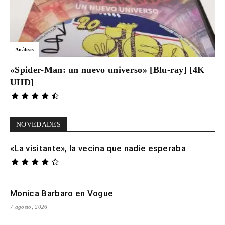
Análisis
«Spider-Man: un nuevo universo» [Blu-ray] [4K
UHD]
NOVEDADES
«La visitante», la vecina que nadie esperaba
Monica Barbaro en Vogue
7 agosto, 2026