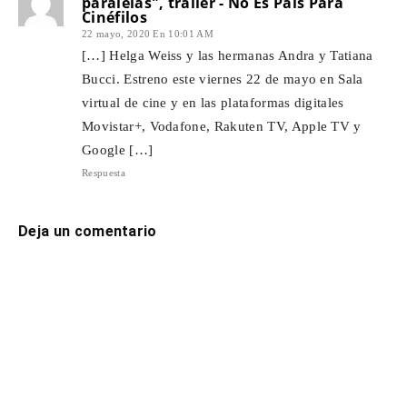
paralelas", tráiler - No Es País Para
Cinéfilos
22 mayo, 2020 En 10:01 AM
[…] Helga Weiss y las hermanas Andra y Tatiana
Bucci. Estreno este viernes 22 de mayo en Sala
virtual de cine y en las plataformas digitales
Movistar+, Vodafone, Rakuten TV, Apple TV y
Google […]
Respuesta
Deja un comentario