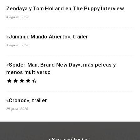
Zendaya y Tom Holland en The Puppy Interview
4 agosto, 2026
«Jumanji: Mundo Abierto», tráiler
3 agosto, 2026
«Spider-Man: Brand New Day», más peleas y
menos multiverso
«Cronos», tráiler
29 julio, 2026
¡Suscríbete!