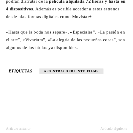
podrán disfrutar de la
película alquilada 72 horas y hasta en
4 dispositivos.
Además es posible acceder a estos estrenos
desde plataformas digitales como Movistar+.
«Hasta que la boda nos separe», «Especiales”, «La pasión en
el arte”, «Vivarium”, «La alegría de las pequeñas cosas”, son
algunos de los títulos ya disponibles.
ETIQUETAS
A CONTRACORRIENTE FILMS
Artículo anterior
Artículo siguiente