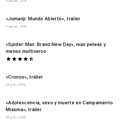
4 agosto, 2026
«Jumanji: Mundo Abierto», tráiler
3 agosto, 2026
«Spider-Man: Brand New Day», más peleas y
menos multiverso
«Cronos», tráiler
29 julio, 2026
«Adolescencia, sexo y muerte en Campamento
Miasma», tráiler
28 julio, 2026