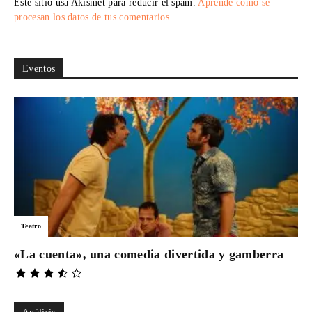
Este sitio usa Akismet para reducir el spam.
Aprende cómo se
procesan los datos de tus comentarios.
Eventos
Teatro
«La cuenta», una comedia divertida y gamberra