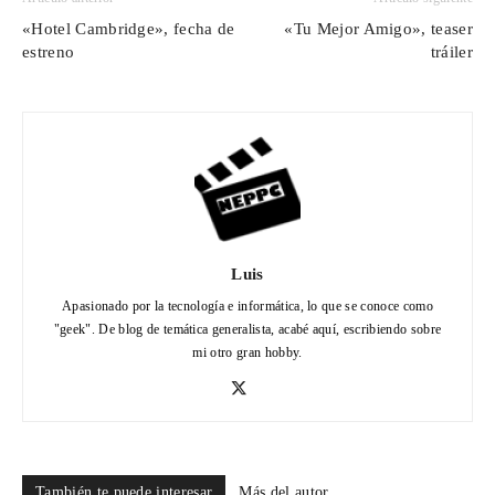
«Hotel Cambridge», fecha de
«Tu Mejor Amigo», teaser
estreno
tráiler
Luis
Apasionado por la tecnología e informática, lo que se conoce como
"geek". De blog de temática generalista, acabé aquí, escribiendo sobre
mi otro gran hobby.
También te puede interesar
Más del autor