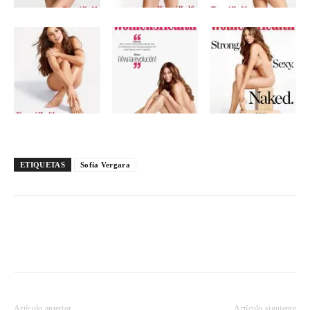
ETIQUETAS
Sofía Vergara
Artículo anterior
Artículo siguiente