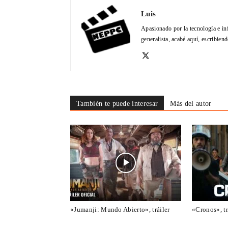
Luis
Apasionado por la tecnología e in
generalista, acabé aquí, escribien
También te puede interesar
Más del autor
«Jumanji: Mundo Abierto», tráiler
«Cronos», tr