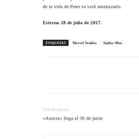
de la vida de Peter se verá amenazado.
Estreno 28 de julio de 2017.
ETIQUETAS
Marvel Studios
Spider-Man
Cuota
Artículo anterior
«Aurora» llega el 30 de junio