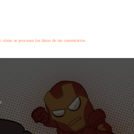
 cómo se procesan los datos de tus comentarios.
o