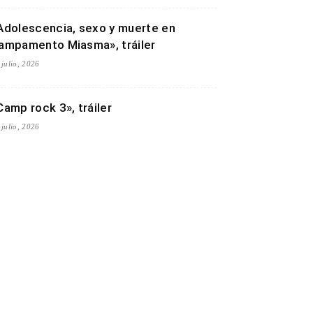
Adolescencia, sexo y muerte en
ampamento Miasma», tráiler
 julio, 2026
Camp rock 3», tráiler
 julio, 2026