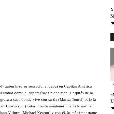
X
M
d) quien hizo su sensacional debut en Capitán América
identidad como el superhéroe Spider-Man. Después de la
«
egresa a casa donde vive con su tía (Marisa Tomei) bajo la
U
bert Downey Jr.) Peter intenta mantener una vida normal
llano Vulture (Michael Keaton) y con él, lo más importante