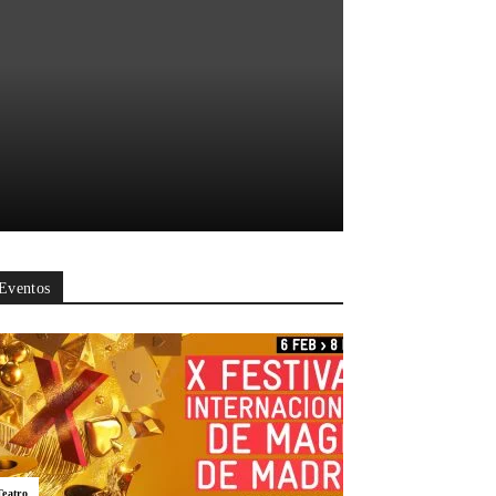
Eventos
Teatro