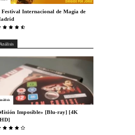
 Festival Internacional de Magia de
adrid
Análisis
Análisis
Misión Imposible» [Blu-ray] [4K
HD]