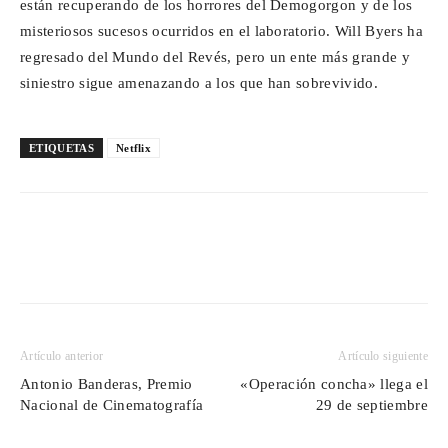
están recuperando de los horrores del Demogorgon y de los
misteriosos sucesos ocurridos en el laboratorio. Will Byers ha
regresado del Mundo del Revés, pero un ente más grande y
siniestro sigue amenazando a los que han sobrevivido.
ETIQUETAS
Netflix
Artículo anterior
Artículo siguiente
Antonio Banderas, Premio
«Operación concha» llega el
Nacional de Cinematografía
29 de septiembre