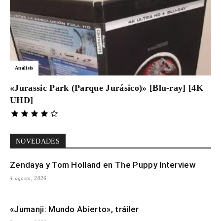
Análisis
«Jurassic Park (Parque Jurásico)» [Blu-ray] [4K
UHD]
NOVEDADES
Zendaya y Tom Holland en The Puppy Interview
4 agosto, 2026
«Jumanji: Mundo Abierto», tráiler