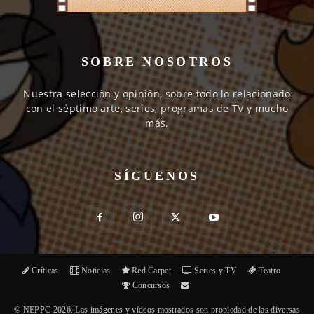
SOBRE NOSOTROS
Nuestra selección y opinión, sobre todo lo relacionado
con el séptimo arte, series, programas de TV y mucho
más.
SÍGUENOS
Críticas
Noticias
Red Carpet
Series y TV
Teatro
Concursos
© NEPPC 2026. Las imágenes y vídeos mostrados son propiedad de las diversas