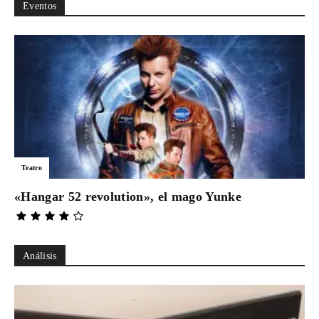
Eventos
Teatro
«Hangar 52 revolution», el mago Yunke
Análisis