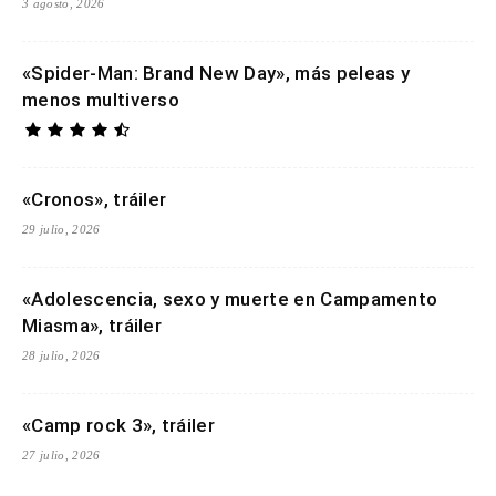
3 agosto, 2026
«Spider-Man: Brand New Day», más peleas y
menos multiverso
«Cronos», tráiler
29 julio, 2026
«Adolescencia, sexo y muerte en Campamento
Miasma», tráiler
28 julio, 2026
«Camp rock 3», tráiler
27 julio, 2026