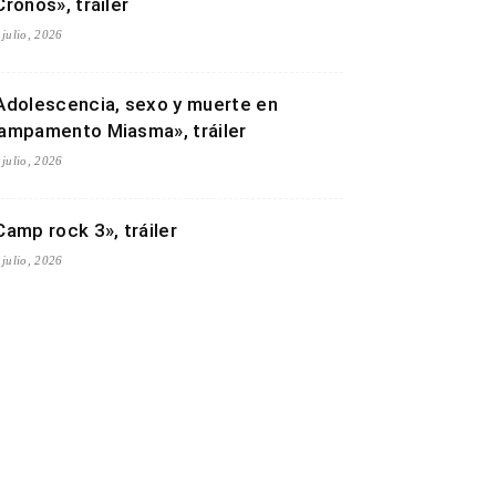
Cronos», tráiler
 julio, 2026
Adolescencia, sexo y muerte en
ampamento Miasma», tráiler
 julio, 2026
Camp rock 3», tráiler
 julio, 2026