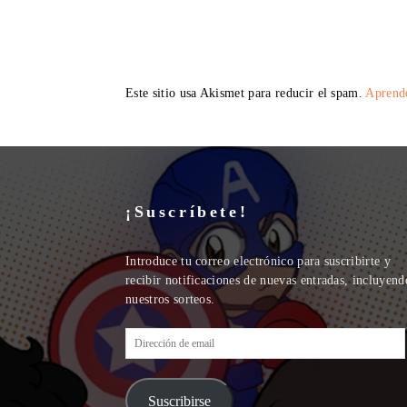
Este sitio usa Akismet para reducir el spam.
Aprende
¡Suscríbete!
Introduce tu correo electrónico para suscribirte y
recibir notificaciones de nuevas entradas, incluyend
nuestros sorteos.
Dirección
de
email
Suscribirse