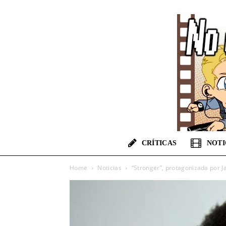
CRÍTICAS
NOTI
Home
Noticias
“Stronger”, protagonizada por J