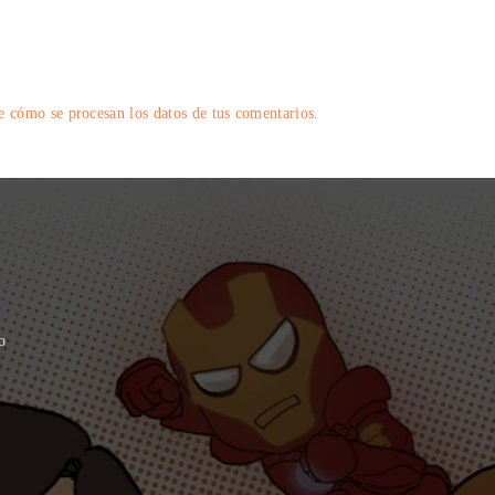
 cómo se procesan los datos de tus comentarios.
o