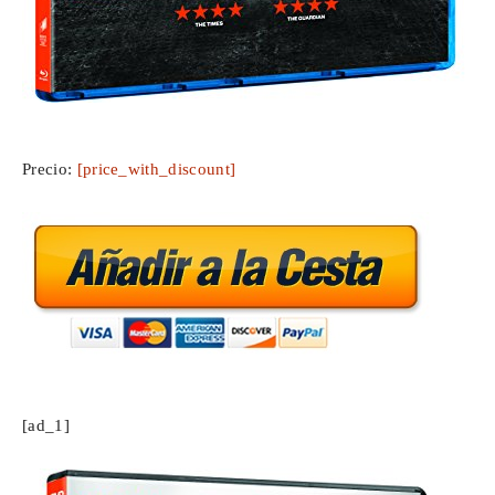
Precio:
[price_with_discount]
[ad_1]