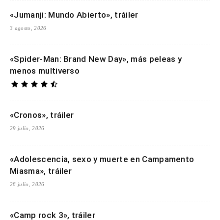
«Jumanji: Mundo Abierto», tráiler
3 agosto, 2026
«Spider-Man: Brand New Day», más peleas y
menos multiverso
«Cronos», tráiler
29 julio, 2026
«Adolescencia, sexo y muerte en Campamento
Miasma», tráiler
28 julio, 2026
«Camp rock 3», tráiler