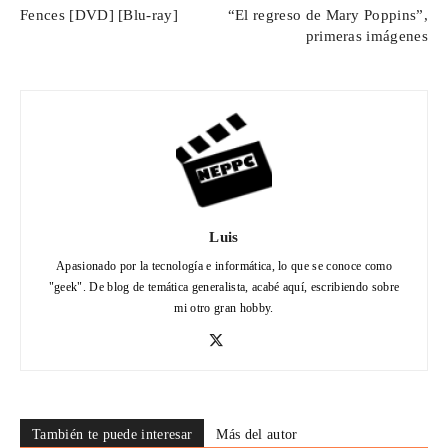
Fences [DVD] [Blu-ray]
“El regreso de Mary Poppins”,
primeras imágenes
Luis
Apasionado por la tecnología e informática, lo que se conoce como
"geek". De blog de temática generalista, acabé aquí, escribiendo sobre
mi otro gran hobby.
También te puede interesar
Más del autor