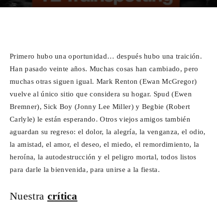
Para
Facebook
X
WhatsApp
Emai
Primero hubo una oportunidad… después hubo una traición.
Cinéfilos
Han pasado veinte años. Muchas cosas han cambiado, pero
muchas otras siguen igual. Mark Renton (Ewan McGregor)
vuelve al único sitio que considera su hogar. Spud (Ewen
Bremner), Sick Boy (Jonny Lee Miller) y Begbie (Robert
Carlyle) le están esperando. Otros viejos amigos también
aguardan su regreso: el dolor, la alegría, la venganza, el odio,
la amistad, el amor, el deseo, el miedo, el remordimiento, la
heroína, la autodestrucción y el peligro mortal, todos listos
para darle la bienvenida, para unirse a la fiesta.
Nuestra
crítica