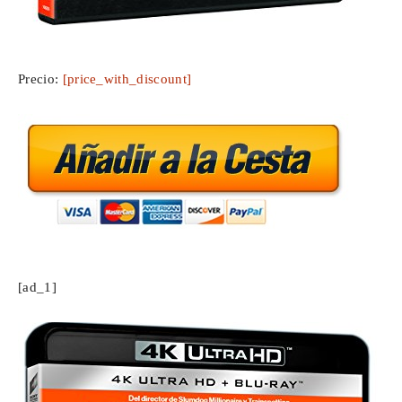
Precio:
[price_with_discount]
[ad_1]