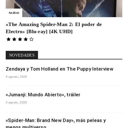
Análisis
«The Amazing Spider-Man 2: El poder de
Electro» [Blu-ray] [4K UHD]
NOVEDADES
Zendaya y Tom Holland en The Puppy Interview
4 agosto, 2026
«Jumanji: Mundo Abierto», tráiler
3 agosto, 2026
«Spider-Man: Brand New Day», más peleas y
menos multiverso