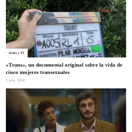
Series y TV
«Trans», un documental original sobre la vida de
cinco mujeres transexuales
5 julio, 2020