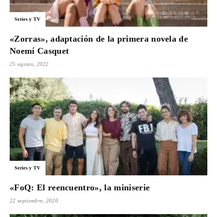
Para
Series y TV
«Zorras», adaptación de la primera novela de
Noemí Casquet
Cinéfilos
25 agosto, 2022
Series y TV
«FoQ: El reencuentro», la miniserie
22 septiembre, 2020