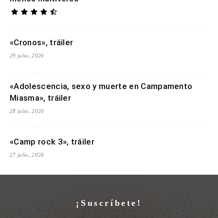
«Cronos», tráiler
29 julio, 2026
«Adolescencia, sexo y muerte en Campamento
Miasma», tráiler
28 julio, 2026
«Camp rock 3», tráiler
27 julio, 2026
¡Suscríbete!