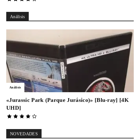
Análisis
Análisis
«Jurassic Park (Parque Jurásico)» [Blu-ray] [4K
UHD]
NOVEDADES