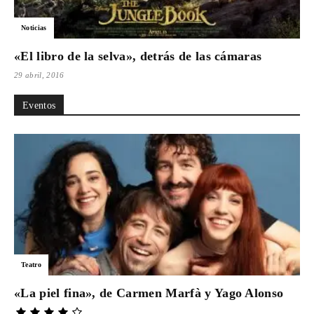
Para
Noticias
«El libro de la selva», detrás de las cámaras
29 abril, 2016
Cinéfilos
Eventos
Teatro
«La piel fina», de Carmen Marfà y Yago Alonso