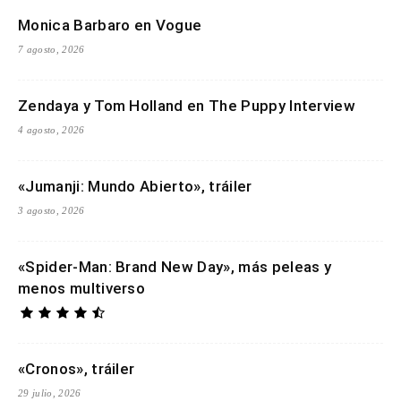
Monica Barbaro en Vogue
7 agosto, 2026
Zendaya y Tom Holland en The Puppy Interview
4 agosto, 2026
«Jumanji: Mundo Abierto», tráiler
3 agosto, 2026
«Spider-Man: Brand New Day», más peleas y
menos multiverso
«Cronos», tráiler
29 julio, 2026