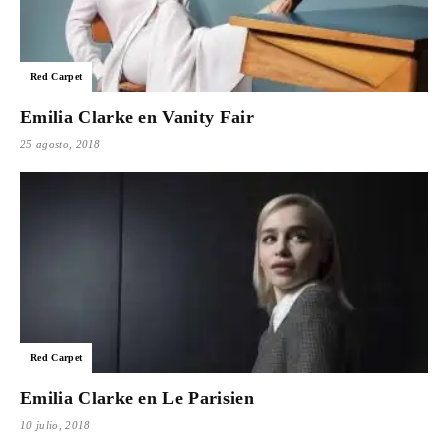
Red Carpet
Emilia Clarke en Vanity Fair
25 agosto, 2018
Red Carpet
Emilia Clarke en Le Parisien
10 julio, 2018