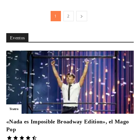
1
2
Eventos
Teatro
«Nada es Imposible Broadway Edition», el Mago
Pop