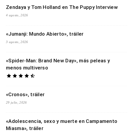
Zendaya y Tom Holland en The Puppy Interview
4 agosto, 2026
«Jumanji: Mundo Abierto», tráiler
3 agosto, 2026
«Spider-Man: Brand New Day», más peleas y
menos multiverso
«Cronos», tráiler
29 julio, 2026
«Adolescencia, sexo y muerte en Campamento
Miasma», tráiler