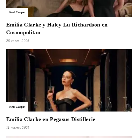
Para
Red Carpet
Emilia Clarke y Haley Lu Richardson en
Cosmopolitan
Cinéfilos
28 enero, 2026
Red Carpet
Emilia Clarke en Pegasus Distillerie
11 marzo, 2025