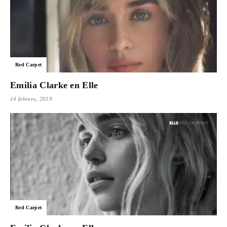
Red Carpet
Emilia Clarke en Elle
14 febrero, 2019
Red Carpet