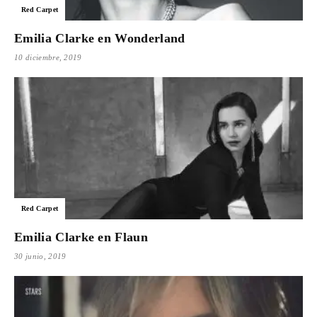
Red Carpet
Emilia Clarke en Wonderland
10 diciembre, 2019
Red Carpet
Emilia Clarke en Flaun
30 junio, 2019