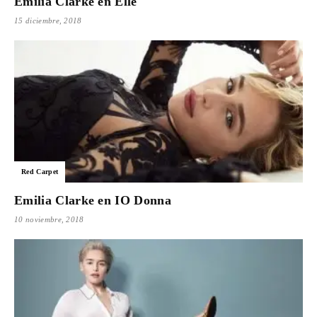
Emilia Clarke en Elle
15 diciembre, 2018
Red Carpet
Emilia Clarke en IO Donna
10 noviembre, 2018