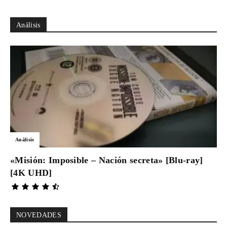
Análisis
Análisis
«Misión: Imposible – Nación secreta» [Blu-ray]
[4K UHD]
NOVEDADES