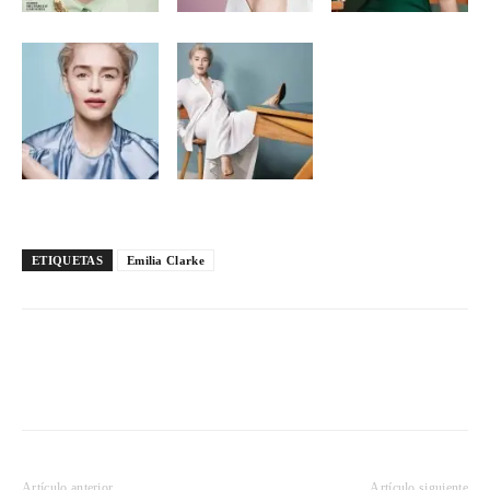
ETIQUETAS
Emilia Clarke
Artículo anterior
Artículo siguiente