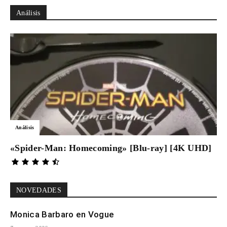
Análisis
Análisis
«Spider-Man: Homecoming» [Blu-ray] [4K UHD]
NOVEDADES
Monica Barbaro en Vogue