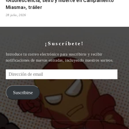
«Adolescencia, sexo y muerte en Campamento
Miasma», tráiler
28 julio, 2026
¡Suscríbete!
Introduce tu correo electrónico para suscribirte y recibir
notificaciones de nuevas entradas, incluyendo nuestros sorteos.
Dirección
de
email
Suscribirse