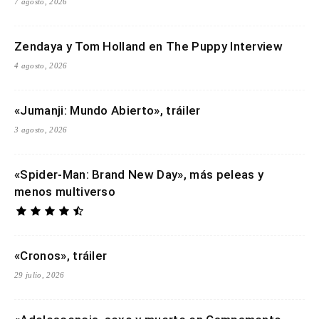
7 agosto, 2026
Zendaya y Tom Holland en The Puppy Interview
4 agosto, 2026
«Jumanji: Mundo Abierto», tráiler
3 agosto, 2026
«Spider-Man: Brand New Day», más peleas y
menos multiverso
«Cronos», tráiler
29 julio, 2026