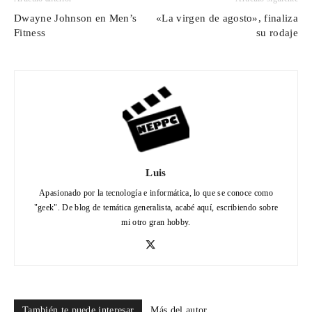
Dwayne Johnson en Men’s
«La virgen de agosto», finaliza
Fitness
su rodaje
Luis
Apasionado por la tecnología e informática, lo que se conoce como
"geek". De blog de temática generalista, acabé aquí, escribiendo sobre
mi otro gran hobby.
También te puede interesar
Más del autor