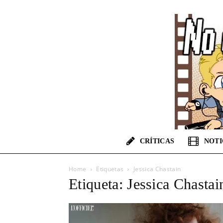
CRÍTICAS
NOTI
Home
Etiquetas
Jessica Chastain
Etiqueta: Jessica Chastai