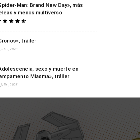
Spider-Man: Brand New Day», más
eleas y menos multiverso
Cronos», tráiler
 julio, 2026
Adolescencia, sexo y muerte en
ampamento Miasma», tráiler
 julio, 2026