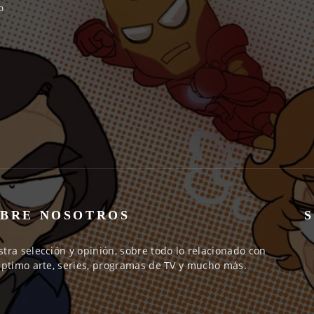
o
BRE NOSOTROS
tra selección y opinión, sobre todo lo relacionado con
éptimo arte, series, programas de TV y mucho más.