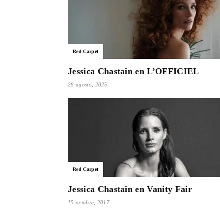
Red Carpet
Jessica Chastain en L’OFFICIEL
28 agosto, 2025
Red Carpet
Jessica Chastain en Vanity Fair
15 octubre, 2017