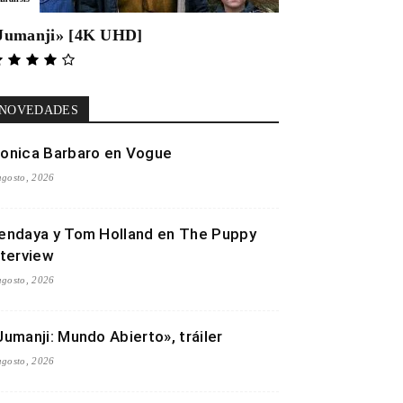
Jumanji» [4K UHD]
NOVEDADES
onica Barbaro en Vogue
agosto, 2026
endaya y Tom Holland en The Puppy
nterview
agosto, 2026
Jumanji: Mundo Abierto», tráiler
agosto, 2026