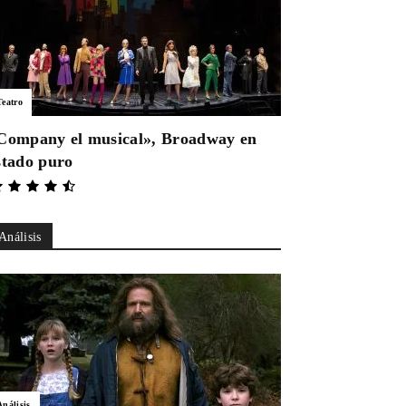
Teatro
Company el musical», Broadway en
stado puro
Análisis
Análisis