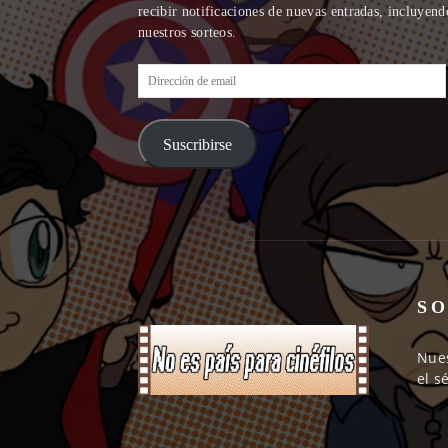
recibir notificaciones de nuevas entradas, incluyend
nuestros sorteos.
Dirección
de
email
Suscribirse
SO
Nues
el s