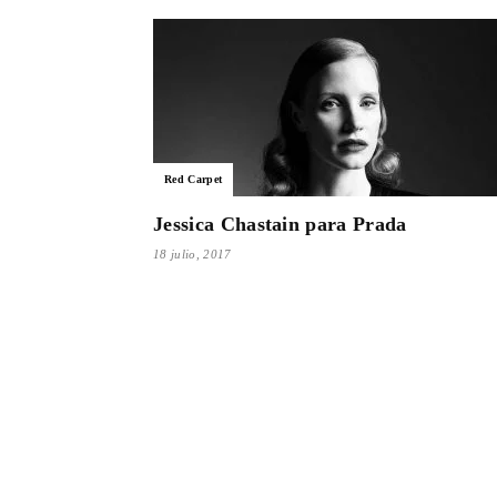
Red Carpet
Jessica Chastain para Prada
18 julio, 2017