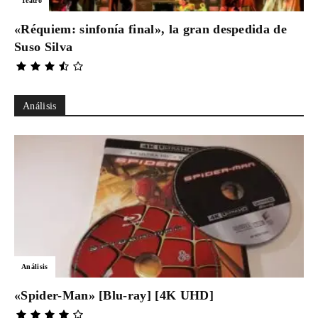
Teatro
«Réquiem: sinfonía final», la gran despedida de
Suso Silva
Análisis
Análisis
«Spider-Man» [Blu-ray] [4K UHD]