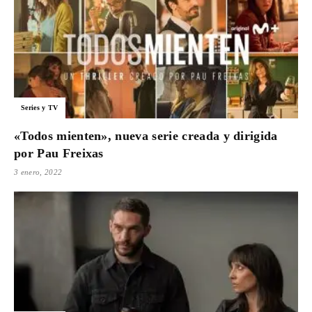
Series y TV
«Todos mienten», nueva serie creada y dirigida
por Pau Freixas
3 enero, 2022