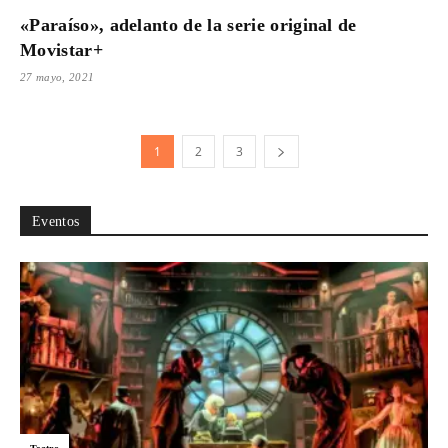
«Paraíso», adelanto de la serie original de
Movistar+
27 mayo, 2021
1
2
3
Eventos