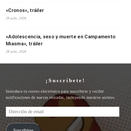
«Cronos», tráiler
29 julio, 2026
«Adolescencia, sexo y muerte en Campamento
Miasma», tráiler
28 julio, 2026
¡Suscríbete!
Introduce tu correo electrónico para suscribirte y recibir
notificaciones de nuevas entradas, incluyendo nuestros sorteos.
Dirección
de
email
Suscribirse