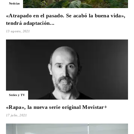
Noticias
«Atrapado en el pasado. Se acabó la buena vida»,
tendrá adaptación...
13 agosto, 2021
Series y TV
«Rapa», la nueva serie original Movistar+
17 julio, 2021