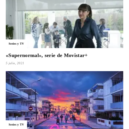
Series y TV
«Supernormal», serie de Movistar+
5 julio, 2021
Series y TV