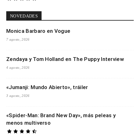
NOVEDADES
Monica Barbaro en Vogue
7 agosto, 2026
Zendaya y Tom Holland en The Puppy Interview
4 agosto, 2026
«Jumanji: Mundo Abierto», tráiler
3 agosto, 2026
«Spider-Man: Brand New Day», más peleas y
menos multiverso