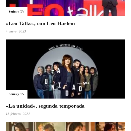
Para
Series y TV
«Leo Talks», con Leo Harlem
4 enero, 2023
Cinéfilos
Series y TV
«La unidad», segunda temporada
18 febrero, 2022