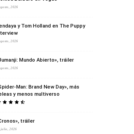
agosto, 2026
endaya y Tom Holland en The Puppy
nterview
agosto, 2026
Jumanji: Mundo Abierto», tráiler
agosto, 2026
Spider-Man: Brand New Day», más
eleas y menos multiverso
Cronos», tráiler
 julio, 2026