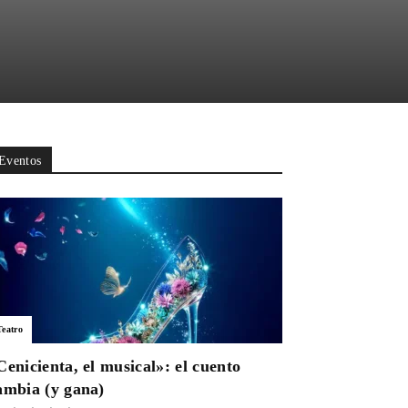
Eventos
Teatro
Cenicienta, el musical»: el cuento
ambia (y gana)