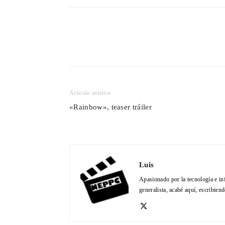
Cuota
Artículo anterior
«Rainbow», teaser tráiler
Luis
Apasionado por la tecnología e in
generalista, acabé aquí, escribien