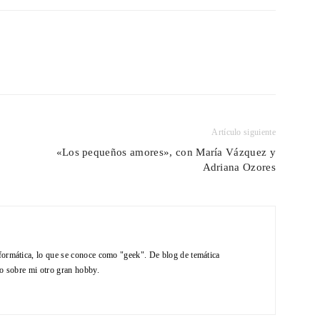
Artículo siguiente
«Los pequeños amores», con María Vázquez y
Adriana Ozores
formática, lo que se conoce como "geek". De blog de temática
do sobre mi otro gran hobby.