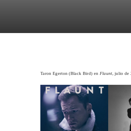
Facebook
X
WhatsA
Taron Egerton (Black Bird) en
Flaunt
, julio de