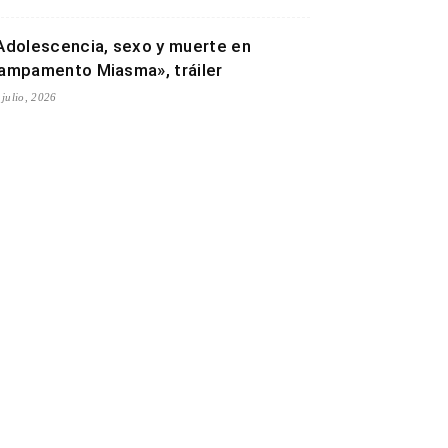
Adolescencia, sexo y muerte en
ampamento Miasma», tráiler
 julio, 2026