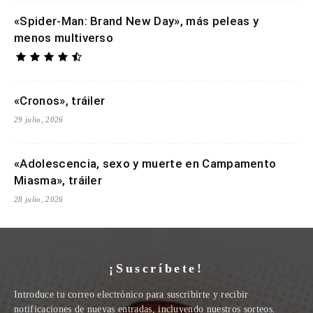
«Spider-Man: Brand New Day», más peleas y
menos multiverso
«Cronos», tráiler
29 julio, 2026
«Adolescencia, sexo y muerte en Campamento
Miasma», tráiler
28 julio, 2026
¡Suscríbete!
Introduce tu correo electrónico para suscribirte y recibir
notificaciones de nuevas entradas, incluyendo nuestros sorteos.