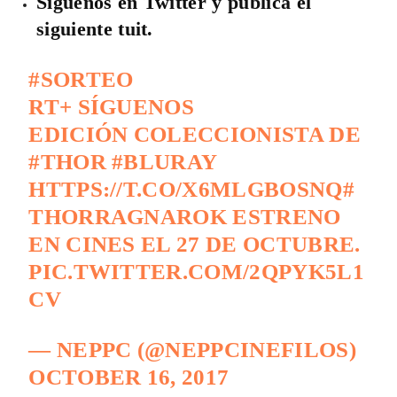
Síguenos en Twitter y publica el
siguiente tuit.
#SORTEO
RT+ SÍGUENOS
EDICIÓN COLECCIONISTA DE
#THOR
#BLURAY
HTTPS://T.CO/X6MLGBOSNQ
#
THORRAGNAROK
ESTRENO
EN CINES EL 27 DE OCTUBRE.
PIC.TWITTER.COM/2QPYK5L1
CV
— NEPPC (@NEPPCINEFILOS)
OCTOBER 16, 2017