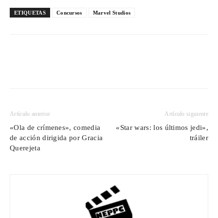
ETIQUETAS
Concursos
Marvel Studios
Artículo anterior
Artículo siguiente
«Ola de crímenes», comedia
«Star wars: los últimos jedi»,
de acción dirigida por Gracia
tráiler
Querejeta