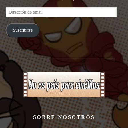
Dirección
de
email
Suscribirse
SOBRE NOSOTROS