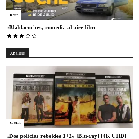
Teatro
«Blablacoche», comedia al aire libre
Análisis
Análisis
«Dos policías rebeldes 1+2» [Blu-ray] [4K UHD]