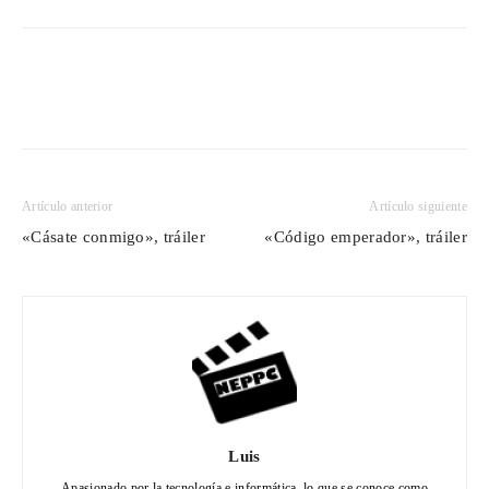
Artículo anterior
Artículo siguiente
«Cásate conmigo», tráiler
«Código emperador», tráiler
Luis
Apasionado por la tecnología e informática, lo que se conoce como