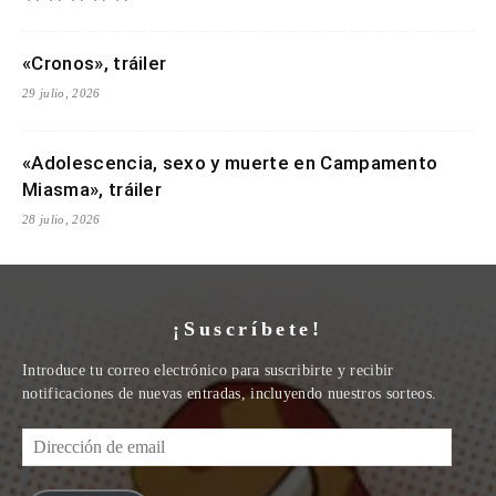
«Cronos», tráiler
29 julio, 2026
«Adolescencia, sexo y muerte en Campamento
Miasma», tráiler
28 julio, 2026
¡Suscríbete!
Introduce tu correo electrónico para suscribirte y recibir
notificaciones de nuevas entradas, incluyendo nuestros sorteos.
Dirección
de
email