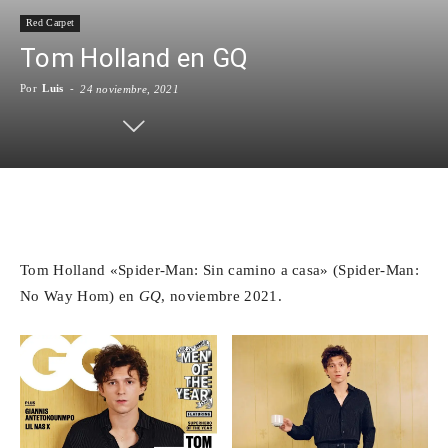
Red Carpet
Para
Tom Holland en GQ
Por
Luis
-
24 noviembre, 2021
Cinéfilos
Facebook
X
WhatsApp
Emai
Tom Holland «Spider-Man: Sin camino a casa» (Spider-Man:
No Way Hom) en
GQ
, noviembre 2021.