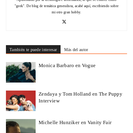
"geek". De blog de temática generalista, acabé aquí, escribiendo sobre
mi otro gran hobby.
También te puede interesar
Más del autor
Monica Barbaro en Vogue
Zendaya y Tom Holland en The Puppy
Interview
Michelle Hunziker en Vanity Fair