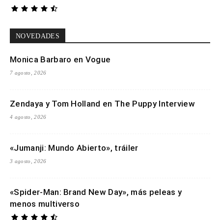
NOVEDADES
Monica Barbaro en Vogue
7 agosto, 2026
Zendaya y Tom Holland en The Puppy Interview
4 agosto, 2026
«Jumanji: Mundo Abierto», tráiler
3 agosto, 2026
«Spider-Man: Brand New Day», más peleas y
menos multiverso