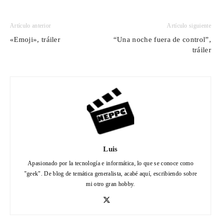
Artículo anterior
Artículo siguiente
«Emoji», tráiler
“Una noche fuera de control”,
tráiler
Luis
Apasionado por la tecnología e informática, lo que se conoce como
"geek". De blog de temática generalista, acabé aquí, escribiendo sobre
mi otro gran hobby.