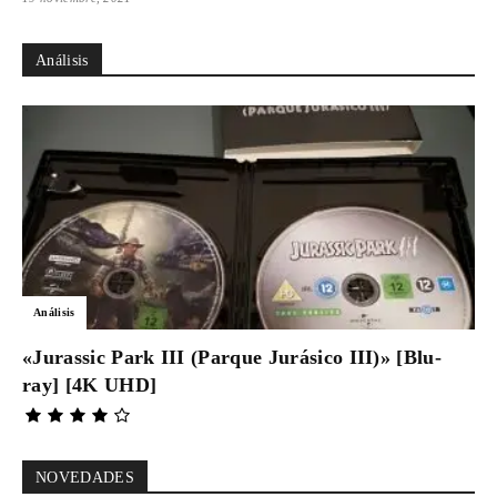
Análisis
Análisis
«Jurassic Park III (Parque Jurásico III)» [Blu-
ray] [4K UHD]
NOVEDADES