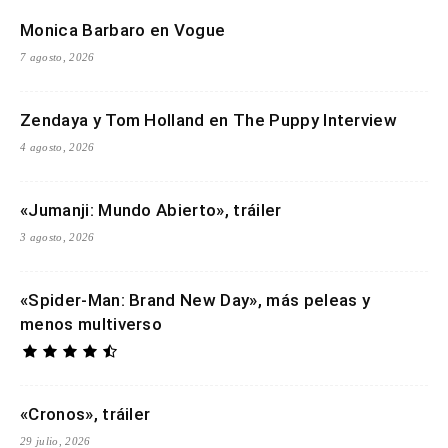
Monica Barbaro en Vogue
7 agosto, 2026
Zendaya y Tom Holland en The Puppy Interview
4 agosto, 2026
«Jumanji: Mundo Abierto», tráiler
3 agosto, 2026
«Spider-Man: Brand New Day», más peleas y
menos multiverso
«Cronos», tráiler
29 julio, 2026