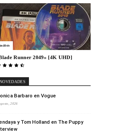
Análisis
Blade Runner 2049» [4K UHD]
NOVEDADES
onica Barbaro en Vogue
agosto, 2026
endaya y Tom Holland en The Puppy
nterview