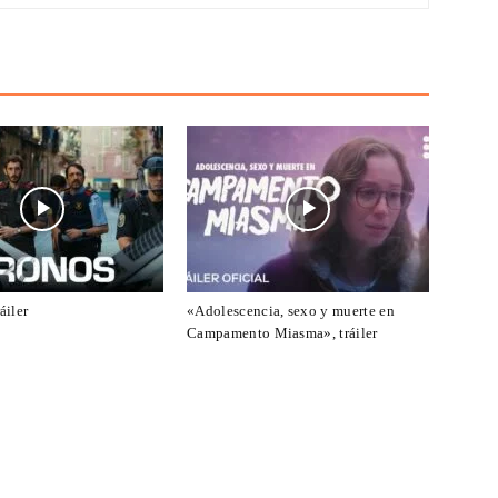
áiler
«Adolescencia, sexo y muerte en
Campamento Miasma», tráiler