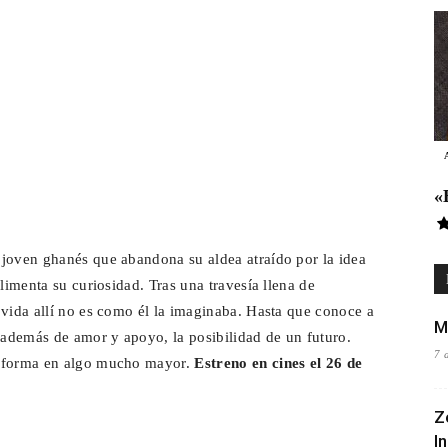
«
 joven ghanés que abandona su aldea atraído por la idea
limenta su curiosidad. Tras una travesía llena de
 vida allí no es como él la imaginaba. Hasta que conoce a
M
, además de amor y apoyo, la posibilidad de un futuro.
7 
nsforma en algo mucho mayor.
Estreno en cines el 26 de
Z
I