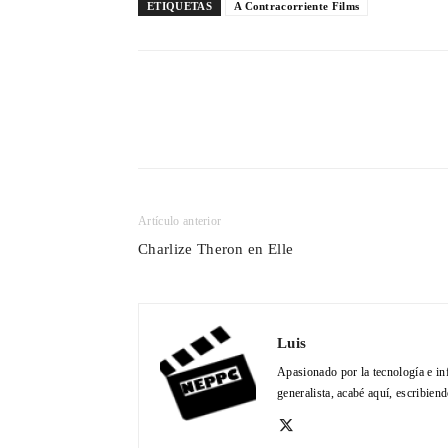
ETIQUETAS
A Contracorriente Films
Cuota
Artículo anterior
Charlize Theron en Elle
Luis
Apasionado por la tecnología e in
generalista, acabé aquí, escribien