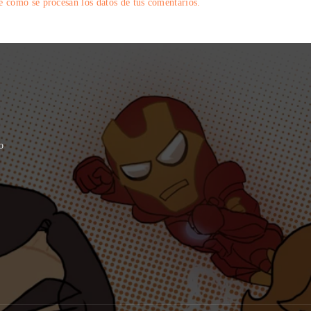
 cómo se procesan los datos de tus comentarios.
o