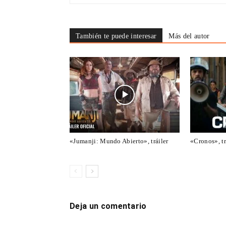
También te puede interesar
Más del autor
«Jumanji: Mundo Abierto», tráiler
«Cronos», tr
Deja un comentario