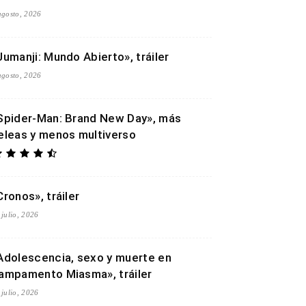
agosto, 2026
Jumanji: Mundo Abierto», tráiler
agosto, 2026
Spider-Man: Brand New Day», más
eleas y menos multiverso
Cronos», tráiler
 julio, 2026
Adolescencia, sexo y muerte en
ampamento Miasma», tráiler
 julio, 2026