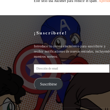
Este sitio usa Akismet para reducir el spam.
Aprende
¡Suscríbete!
Introduce tu correo electrónico para suscribirte y
recibir notificaciones de nuevas entradas, incluyend
nuestros sorteos.
Dirección
de
email
Suscribirse