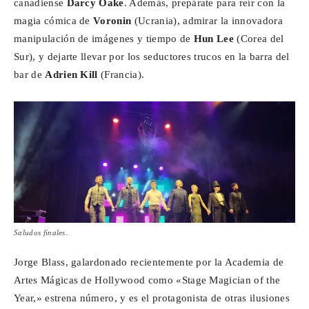
canadiense
Darcy Oake
. Además, prepárate para reír con la
magia cómica de
Voronin
(Ucrania), admirar la innovadora
manipulación de imágenes y tiempo de
Hun Lee
(Corea del
Sur), y dejarte llevar por los seductores trucos en la barra del
bar de
Adrien Kill
(Francia).
Saludos finales.
Jorge Blass, galardonado recientemente por la Academia de
Artes Mágicas de Hollywood como «Stage Magician of the
Year,» estrena número, y es el protagonista de otras ilusiones