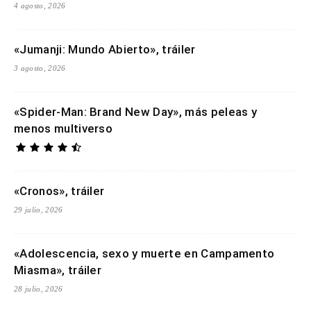
4 agosto, 2026
«Jumanji: Mundo Abierto», tráiler
3 agosto, 2026
«Spider-Man: Brand New Day», más peleas y
menos multiverso
«Cronos», tráiler
29 julio, 2026
«Adolescencia, sexo y muerte en Campamento
Miasma», tráiler
28 julio, 2026