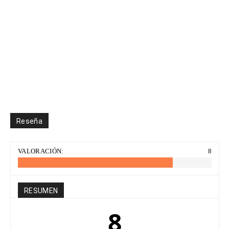
Reseña
VALORACIÓN:
8
RESUMEN
8