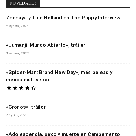
NOVEDADES
Zendaya y Tom Holland en The Puppy Interview
4 agosto, 2026
«Jumanji: Mundo Abierto», tráiler
3 agosto, 2026
«Spider-Man: Brand New Day», más peleas y
menos multiverso
«Cronos», tráiler
29 julio, 2026
«Adolescencia, sexo y muerte en Campamento