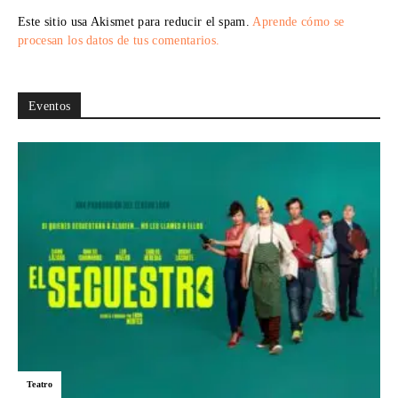
Este sitio usa Akismet para reducir el spam.
Aprende cómo se
procesan los datos de tus comentarios.
Eventos
Teatro