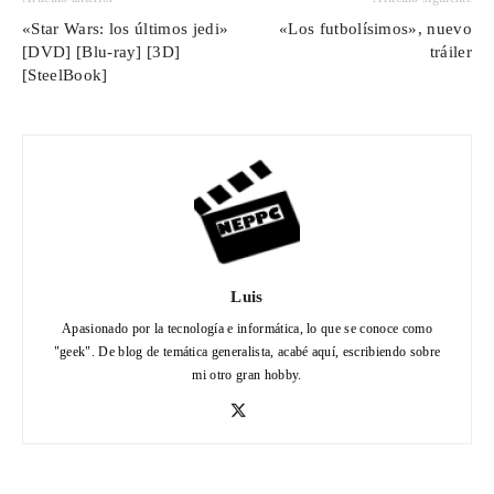
«Star Wars: los últimos jedi»
«Los futbolísimos», nuevo
[DVD] [Blu-ray] [3D]
tráiler
[SteelBook]
Luis
Apasionado por la tecnología e informática, lo que se conoce como
"geek". De blog de temática generalista, acabé aquí, escribiendo sobre
mi otro gran hobby.