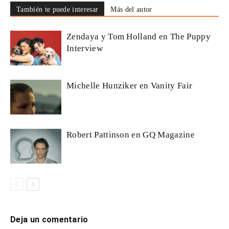
También te puede interesar
Más del autor
Zendaya y Tom Holland en The Puppy
Interview
Michelle Hunziker en Vanity Fair
Robert Pattinson en GQ Magazine
Deja un comentario