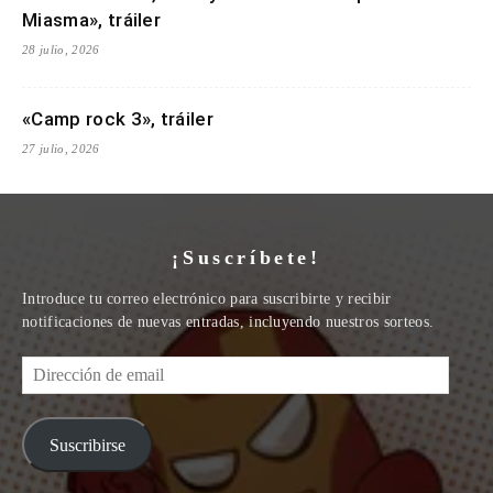
Miasma», tráiler
28 julio, 2026
«Camp rock 3», tráiler
27 julio, 2026
¡Suscríbete!
Introduce tu correo electrónico para suscribirte y recibir
notificaciones de nuevas entradas, incluyendo nuestros sorteos.
Dirección
de
email
Suscribirse