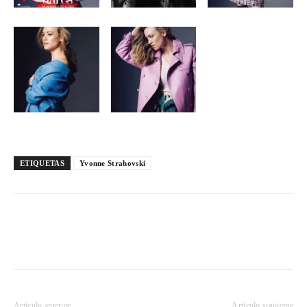
ETIQUETAS
Yvonne Strahovski
Artículo anterior
Artículo siguiente