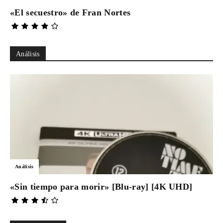
«El secuestro» de Fran Nortes
Análisis
Análisis
«Sin tiempo para morir» [Blu-ray] [4K UHD]