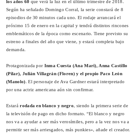
los años 60
que verá la luz en el último trimestre de 2018.
Según ha señalado Domingo Corral, la serie constará de 8
episodios de 30 minutos cada uno. El rodaje arrancará el
próximo 15 de enero en la capital y tendrá distintos rincones
emblemáticos de la época como escenario. Tiene previsto su
estreno a finales del año que viene, y estará completa bajo
demanda.
Protagonizada por
Inma Cuesta (Ana Mari), Anna Castillo
(Pilar), Julián Villagrán (Floren) y el propio Paco León
(Manolo)
. El personaje de Ava Gardner estará interpretado
por una actriz americana aún sin confirmar.
Estará
rodada en blanco y negro
, siendo la primera serie de
la televisión de pago en dicho formato. “El blanco y negro
nos va a ayudar a ser más verosímiles, pero a la vez nos va a
permitir ser más arriesgados, más punkies», añade el creador.