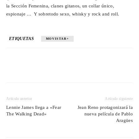
la Sección Femenina, clanes gitanos, un collar único,
espionaje … Y sobretodo sexo, whisky y rock and roll.
ETIQUETAS
MOVISTAR+
Artículo anterior
Artículo siguiente
Lennie James llega a «Fear
Jean Reno protagonizará la
The Walking Dead»
nueva película de Pablo
Aragües