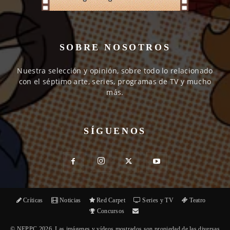
SOBRE NOSOTROS
Nuestra selección y opinión, sobre todo lo relacionado
con el séptimo arte, series, programas de TV y mucho
más.
SÍGUENOS
Críticas
Noticias
Red Carpet
Series y TV
Teatro
Concursos
© NEPPC 2026. Las imágenes y vídeos mostrados son propiedad de las diversas