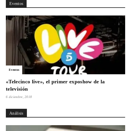
Eventos
Eventos
«Telecinco live», el primer exposhow de la
televisión
6 diciembre, 2018
Análisis