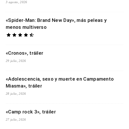
3 agosto, 2026
«Spider-Man: Brand New Day», más peleas y
menos multiverso
«Cronos», tráiler
29 julio, 2026
«Adolescencia, sexo y muerte en Campamento
Miasma», tráiler
28 julio, 2026
«Camp rock 3», tráiler
27 julio, 2026