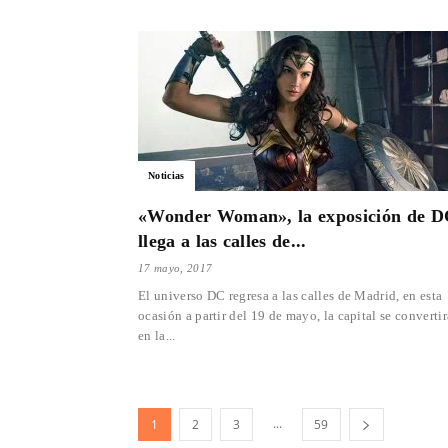
Noticias
«Wonder Woman», la exposición de 
llega a las calles de...
17 mayo, 2017
El universo DC regresa a las calles de Madrid, en esta
ocasión a partir del 19 de mayo, la capital se convertir
en la...
...
1
2
3
59