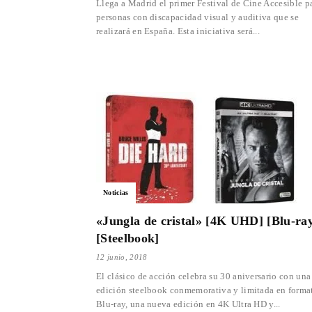
Llega a Madrid el primer Festival de Cine Accesible p
personas con discapacidad visual y auditiva que se
realizará en España. Esta iniciativa será...
Noticias
«Jungla de cristal» [4K UHD] [Blu-ra
[Steelbook]
12 junio, 2018
El clásico de acción celebra su 30 aniversario con una
edición steelbook conmemorativa y limitada en forma
Blu-ray, una nueva edición en 4K Ultra HD y...