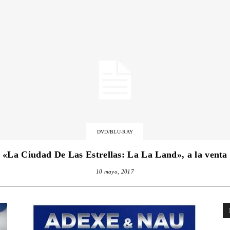
Es
País
DVD/BLU-RAY
Para
«La Ciudad De Las Estrellas: La La Land», a la venta
10 mayo, 2017
Cinéfilos