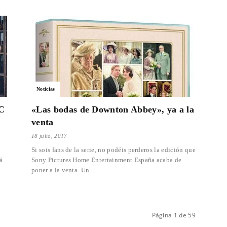
Noticias
DC
«Las bodas de Downton Abbey», ya a la
venta
18 julio, 2017
Si sois fans de la serie, no podéis perderos la edición que
á
Sony Pictures Home Entertainment España acaba de
poner a la venta. Un...
Página 1 de 59