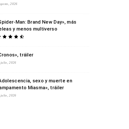
agosto, 2026
Spider-Man: Brand New Day», más
eleas y menos multiverso
Cronos», tráiler
 julio, 2026
Adolescencia, sexo y muerte en
ampamento Miasma», tráiler
 julio, 2026