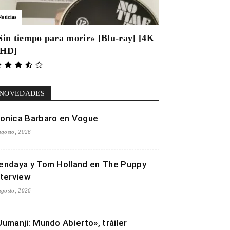
Noticias
Sin tiempo para morir» [Blu-ray] [4K
HD]
NOVEDADES
onica Barbaro en Vogue
agosto, 2026
endaya y Tom Holland en The Puppy
nterview
agosto, 2026
Jumanji: Mundo Abierto», tráiler