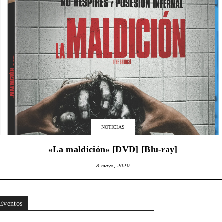
NOTICIAS
«La maldición» [DVD] [Blu-ray]
8 mayo, 2020
Eventos