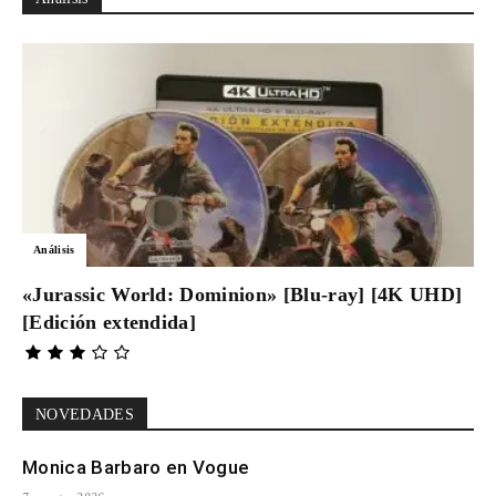
Análisis
«Jurassic World: Dominion» [Blu-ray] [4K UHD]
[Edición extendida]
NOVEDADES
Monica Barbaro en Vogue