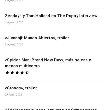
7 agosto, 2026
Zendaya y Tom Holland en The Puppy Interview
4 agosto, 2026
«Jumanji: Mundo Abierto», tráiler
3 agosto, 2026
«Spider-Man: Brand New Day», más peleas y
menos multiverso
«Cronos», tráiler
29 julio, 2026
«Adolescencia, sexo y muerte en Campamento