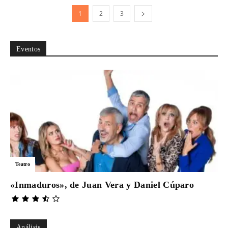
1
2
3
Eventos
Teatro
«Inmaduros», de Juan Vera y Daniel Cúparo
Análisis