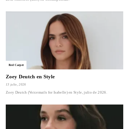
Red Carpet
Zoey Deutch en Style
13 julio, 2026
Zoey Deutch (Voicemails for Isabelle) en Style, julio de 2026.