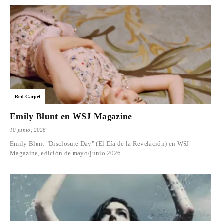
Red Carpet
Emily Blunt en WSJ Magazine
10 junio, 2026
Emily Blunt "Disclosure Day" (El Día de la Revelación) en WSJ
Magazine, edición de mayo/junio 2026.