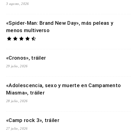
3 agosto, 2026
«Spider-Man: Brand New Day», más peleas y
menos multiverso
«Cronos», tráiler
29 julio, 2026
«Adolescencia, sexo y muerte en Campamento
Miasma», tráiler
28 julio, 2026
«Camp rock 3», tráiler
27 julio, 2026