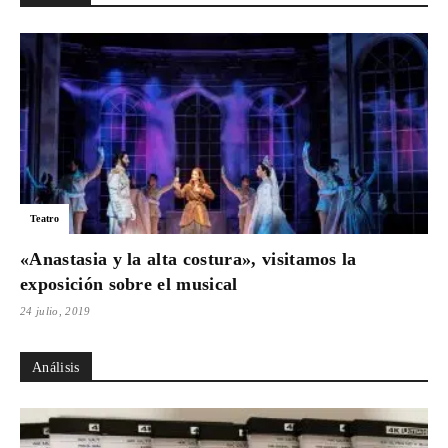
Para
Cinéfilos
Teatro
«Anastasia y la alta costura», visitamos la
exposición sobre el musical
24 julio, 2019
Análisis