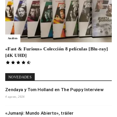
Análisis
«Fast & Furious» Colección 8 películas [Blu-ray]
[4K UHD]
NOVEDADES
Zendaya y Tom Holland en The Puppy Interview
4 agosto, 2026
«Jumanji: Mundo Abierto», tráiler