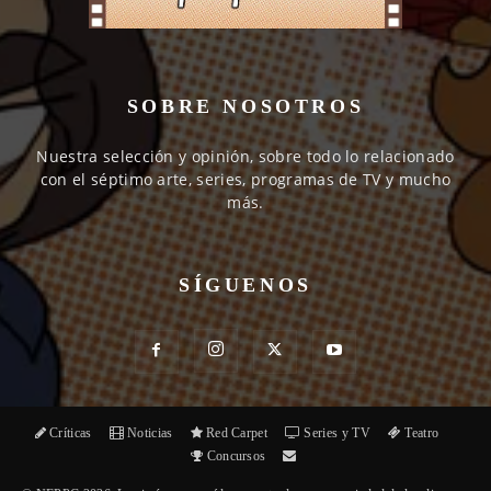
SOBRE NOSOTROS
Nuestra selección y opinión, sobre todo lo relacionado
con el séptimo arte, series, programas de TV y mucho
más.
SÍGUENOS
Críticas
Noticias
Red Carpet
Series y TV
Teatro
Concursos