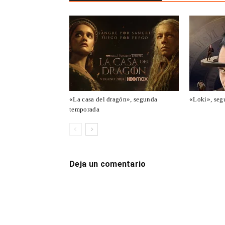
«La casa del dragón», segunda
«Loki», seg
temporada
Deja un comentario