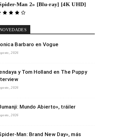
Spider-Man 2» [Blu-ray] [4K UHD]
NOVEDADES
onica Barbaro en Vogue
agosto, 2026
endaya y Tom Holland en The Puppy
nterview
agosto, 2026
Jumanji: Mundo Abierto», tráiler
agosto, 2026
Spider-Man: Brand New Day», más