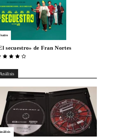
Teatro
El secuestro» de Fran Nortes
Análisis
Análisis