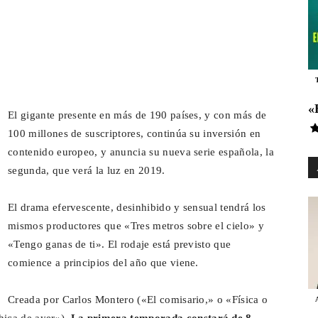
Es
pp
Email
Telegram
País
«
El gigante presente en más de 190 países, y con más de
100 millones de suscriptores, continúa su inversión en
contenido europeo, y anuncia su nueva serie española, la
segunda, que verá la luz en 2019.
Para
El drama efervescente, desinhibido y sensual tendrá los
mismos productores que «Tres metros sobre el cielo» y
«Tengo ganas de ti». El rodaje está previsto que
comience a principios del año que viene.
Cinéfilos
Creada por Carlos Montero («El comisario,» o «Física o