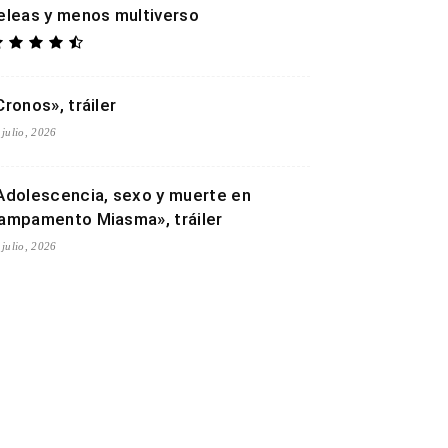
eleas y menos multiverso
Cronos», tráiler
 julio, 2026
Adolescencia, sexo y muerte en
ampamento Miasma», tráiler
 julio, 2026