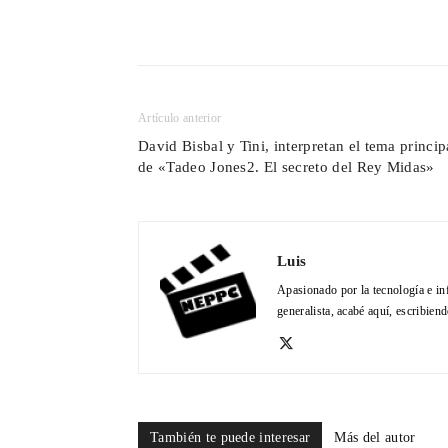
Cuota
Artículo anterior
David Bisbal y Tini, interpretan el tema princip
de «Tadeo Jones2. El secreto del Rey Midas»
Luis
Apasionado por la tecnología e in
generalista, acabé aquí, escribien
También te puede interesar
Más del autor