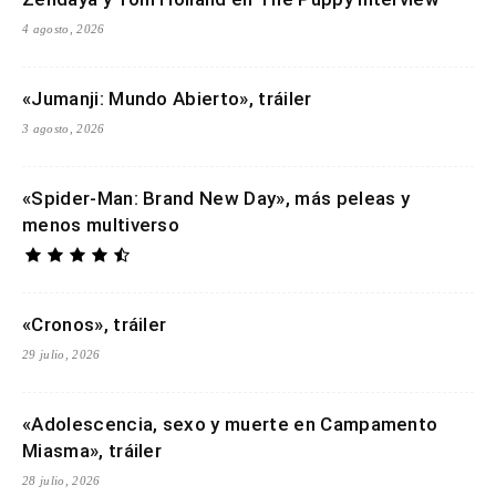
4 agosto, 2026
«Jumanji: Mundo Abierto», tráiler
3 agosto, 2026
«Spider-Man: Brand New Day», más peleas y
menos multiverso
«Cronos», tráiler
29 julio, 2026
«Adolescencia, sexo y muerte en Campamento
Miasma», tráiler
28 julio, 2026