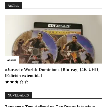
Análisis
Análisis
«Jurassic World: Dominion» [Blu-ray] [4K UHD]
[Edición extendida]
NOVEDADES
Zendaya y Tom Holland en The Puppy Interview