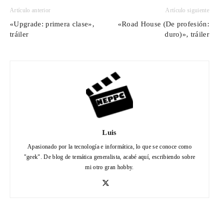
Artículo anterior
Artículo siguiente
«Upgrade: primera clase»,
«Road House (De profesión:
tráiler
duro)», tráiler
Luis
Apasionado por la tecnología e informática, lo que se conoce como
"geek". De blog de temática generalista, acabé aquí, escribiendo sobre
mi otro gran hobby.