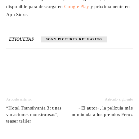
disponible para descarga en
Google Play
y próximamente en
App Store.
ETIQUETAS
SONY PICTURES RELEASING
Artículo anterior
Artículo siguiente
“Hotel Transilvania 3: unas
«El autor», la película más
vacaciones monstruosas”,
nominada a los premios Feroz
teaser tráiler