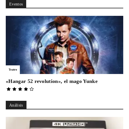
Eventos
Teatro
«Hangar 52 revolution», el mago Yunke
Análisis