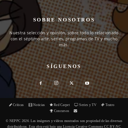
SOBRE NOSOTROS
Nuestra selección y opinión, sobre todo lo relacionado
con el séptimo arte, series, programas de TV y mucho
más.
SÍGUENOS
Críticas
Noticias
Red Carpet
Series y TV
Teatro
Concursos
© NEPPC 2026. Las imágenes y vídeos mostrados son propiedad de las diversas
distribuidoras. Esta obra está bajo una Licencia Creative Commons CC BY-NC