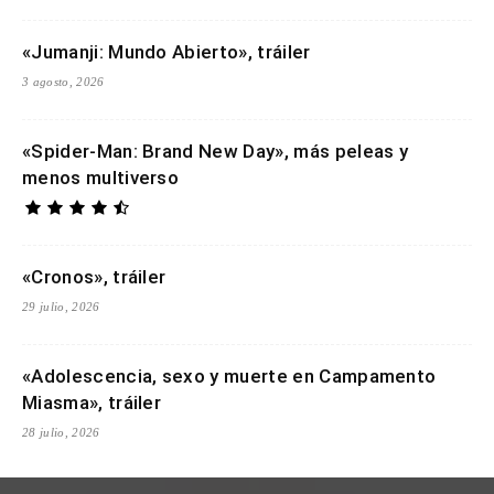
«Jumanji: Mundo Abierto», tráiler
3 agosto, 2026
«Spider-Man: Brand New Day», más peleas y
menos multiverso
«Cronos», tráiler
29 julio, 2026
«Adolescencia, sexo y muerte en Campamento
Miasma», tráiler
28 julio, 2026