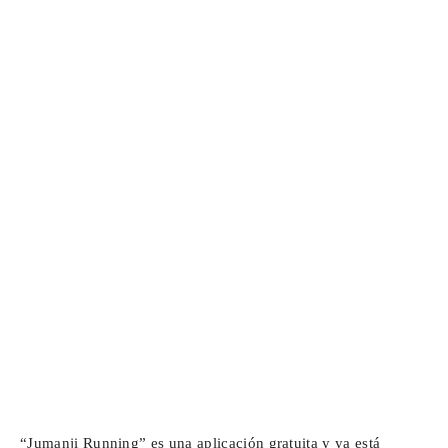
“Jumanji Running” es una aplicación gratuita y ya está