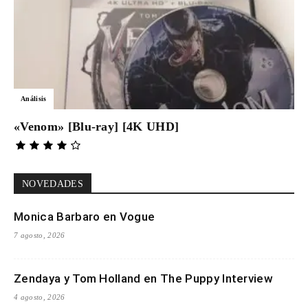
Análisis
«Venom» [Blu-ray] [4K UHD]
NOVEDADES
Monica Barbaro en Vogue
7 agosto, 2026
Zendaya y Tom Holland en The Puppy Interview
4 agosto, 2026