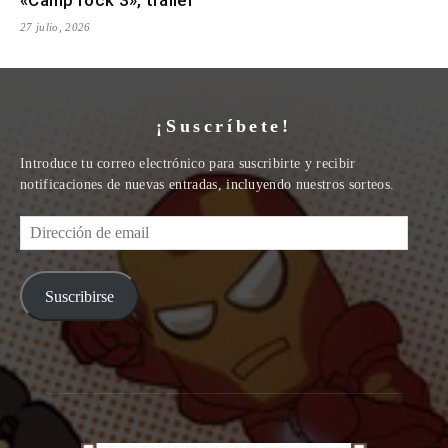
«Camp rock 3», tráiler
27 julio, 2026
¡Suscríbete!
Introduce tu correo electrónico para suscribirte y recibir
notificaciones de nuevas entradas, incluyendo nuestros sorteos.
Dirección
de
email
Suscribirse