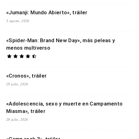
«Jumanji: Mundo Abierto», tráiler
3 agosto, 2026
«Spider-Man: Brand New Day», más peleas y
menos multiverso
«Cronos», tráiler
29 julio, 2026
«Adolescencia, sexo y muerte en Campamento
Miasma», tráiler
28 julio, 2026