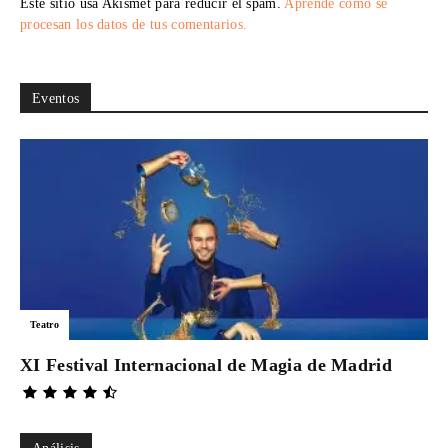
Este sitio usa Akismet para reducir el spam.
Aprende cómo se
procesan los datos de tus comentarios.
Eventos
Teatro
XI Festival Internacional de Magia de Madrid