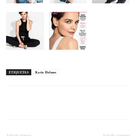
ETIQUETAS
Katie Holmes
Artículo anterior
Artículo siguiente