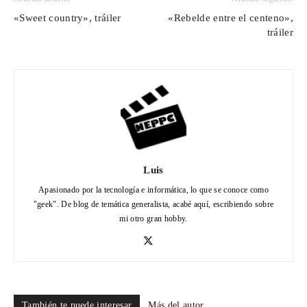
«Sweet country», tráiler
«Rebelde entre el centeno»,
tráiler
Luis
Apasionado por la tecnología e informática, lo que se conoce como
"geek". De blog de temática generalista, acabé aquí, escribiendo sobre
mi otro gran hobby.
También te puede interesar
Más del autor