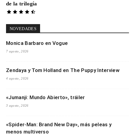
de la trilogía
NOVEDADES
Monica Barbaro en Vogue
7 agosto, 2026
Zendaya y Tom Holland en The Puppy Interview
4 agosto, 2026
«Jumanji: Mundo Abierto», tráiler
3 agosto, 2026
«Spider-Man: Brand New Day», más peleas y
menos multiverso