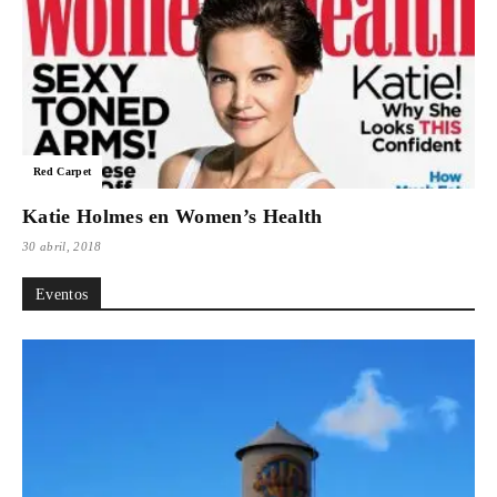
Red Carpet
Katie Holmes en Women’s Health
30 abril, 2018
Eventos