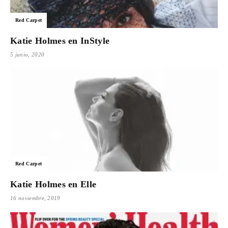
Para
Red Carpet
Katie Holmes en InStyle
5 junio, 2020
Cinéfilos
Red Carpet
Katie Holmes en Elle
16 noviembre, 2019