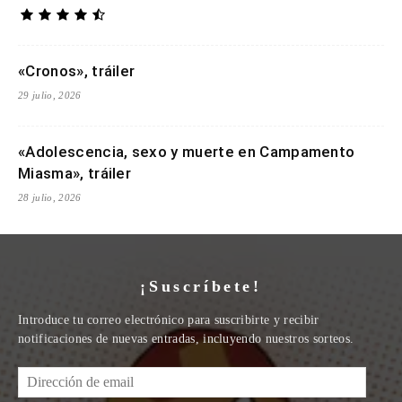
«Cronos», tráiler
29 julio, 2026
«Adolescencia, sexo y muerte en Campamento
Miasma», tráiler
28 julio, 2026
¡Suscríbete!
Introduce tu correo electrónico para suscribirte y recibir
notificaciones de nuevas entradas, incluyendo nuestros sorteos.
Dirección
de