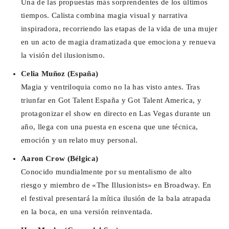
Una de las propuestas más sorprendentes de los últimos
tiempos. Calista combina magia visual y narrativa
inspiradora, recorriendo las etapas de la vida de una mujer
en un acto de magia dramatizada que emociona y renueva
la visión del ilusionismo.
Celia Muñoz (España)
Magia y ventriloquia como no la has visto antes. Tras
triunfar en Got Talent España y Got Talent America, y
protagonizar el show en directo en Las Vegas durante un
año, llega con una puesta en escena que une técnica,
emoción y un relato muy personal.
Aaron Crow (Bélgica)
Conocido mundialmente por su mentalismo de alto
riesgo y miembro de «The Illusionists» en Broadway. En
el festival presentará la mítica ilusión de la bala atrapada
en la boca, en una versión reinventada.