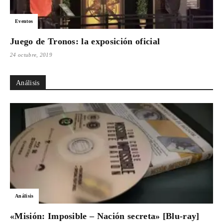
Eventos
Juego de Tronos: la exposición oficial
24 octubre, 2019
Análisis
Análisis
«Misión: Imposible – Nación secreta» [Blu-ray]