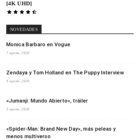
[4K UHD]
NOVEDADES
Monica Barbaro en Vogue
7 agosto, 2026
Zendaya y Tom Holland en The Puppy Interview
4 agosto, 2026
«Jumanji: Mundo Abierto», tráiler
3 agosto, 2026
«Spider-Man: Brand New Day», más peleas y
menos multiverso