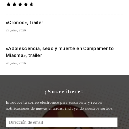
«Cronos», tráiler
29 julio, 2026
«Adolescencia, sexo y muerte en Campamento
Miasma», tráiler
28 julio, 2026
¡Suscríbete!
Introduce tu correo electrónico para suscribirte y recibir
notificaciones de nuevas entradas, incluyendo nuestros sorteos.
Dirección
de