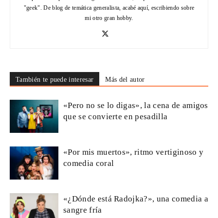
"geek". De blog de temática generalista, acabé aquí, escribiendo sobre
mi otro gran hobby.
También te puede interesar
Más del autor
«Pero no se lo digas», la cena de amigos
que se convierte en pesadilla
«Por mis muertos», ritmo vertiginoso y
comedia coral
«¿Dónde está Radojka?», una comedia a
sangre fría