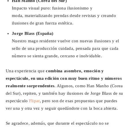
Han Manho (Corea del Sur)
Impacto visual puro: fusiona ilusionismo y
moda, materializando prendas desde revistas y creando
ilusiones de gran fuerza estética.
Jorge Blass (España)
Nuestro mago residente vuelve con nuevas ilusiones y el
sello de una producción cuidada, pensada para que cada
número se sienta grande, cercano e inolvidable.
Una experiencia que
combina asombro, emoción y
espectáculo, en una edición con muy buen ritmo y números
realmente sorprendentes
. Algunos, como Han Manho (Corea
del Sur), repiten, y también hay ilusiones de Jorge Blass de su
espectáculo
Flipar
, pero son de esas propuestas que puedes
ver una y otra vez y seguir quedándote con la boca abierta.
Se agradece, además, que durante el espectáculo no se