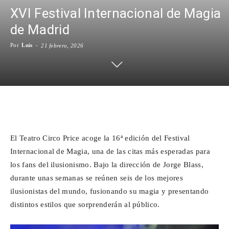
XVI Festival Internacional de Magia
Para
de Madrid
Por
Luis
-
21 febrero, 2026
Cinéfilos
Facebook
X
WhatsApp
Emai
El Teatro Circo Price acoge la 16ª edición del Festival
Internacional de Magia, una de las citas más esperadas para
los fans del ilusionismo. Bajo la dirección de Jorge Blass,
durante unas semanas se reúnen seis de los mejores
ilusionistas del mundo, fusionando su magia y presentando
distintos estilos que sorprenderán al público.