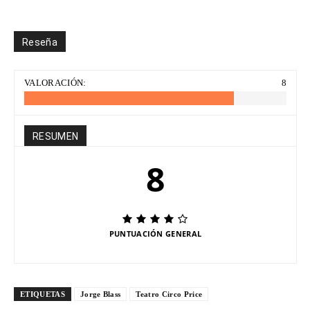
Reseña
VALORACIÓN:
8
RESUMEN
8
PUNTUACIÓN GENERAL
ETIQUETAS
Jorge Blass
Teatro Circo Price