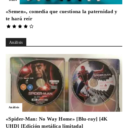
«Semen», comedia que cuestiona la paternidad y
te hará reír
Análisis
Análisis
«Spider-Man: No Way Home» [Blu-ray] [4K
UHD] [Edición metálica limitada]