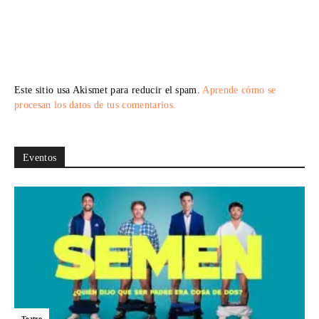
Este sitio usa Akismet para reducir el spam.
Aprende cómo se
procesan los datos de tus comentarios.
Eventos
Teatro