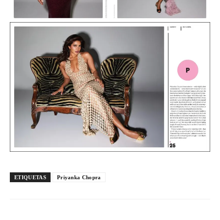
ETIQUETAS
Priyanka Chopra