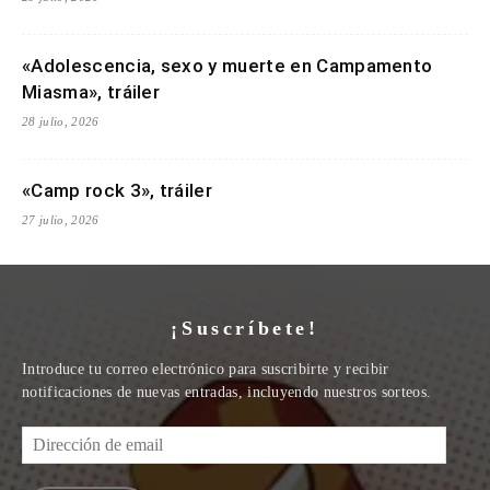
«Adolescencia, sexo y muerte en Campamento
Miasma», tráiler
28 julio, 2026
«Camp rock 3», tráiler
27 julio, 2026
¡Suscríbete!
Introduce tu correo electrónico para suscribirte y recibir
notificaciones de nuevas entradas, incluyendo nuestros sorteos.
Dirección
de
email