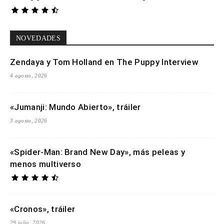
NOVEDADES
Zendaya y Tom Holland en The Puppy Interview
4 agosto, 2026
«Jumanji: Mundo Abierto», tráiler
3 agosto, 2026
«Spider-Man: Brand New Day», más peleas y
menos multiverso
«Cronos», tráiler
29 julio, 2026