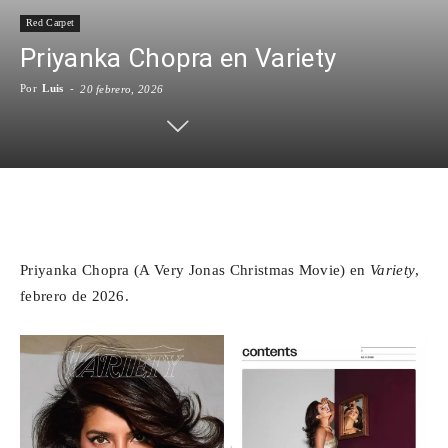
Red Carpet
Para
Priyanka Chopra en Variety
Por
Luis
-
20 febrero, 2026
Cinéfilos
Facebook
X
WhatsApp
Emai
Priyanka Chopra (A Very Jonas Christmas Movie) en
Variety
,
febrero de 2026.