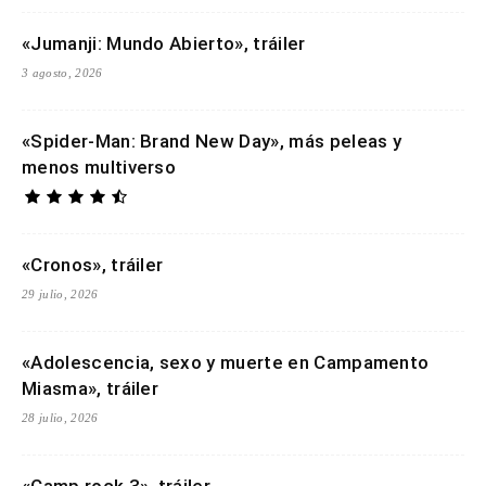
«Jumanji: Mundo Abierto», tráiler
3 agosto, 2026
«Spider-Man: Brand New Day», más peleas y
menos multiverso
«Cronos», tráiler
29 julio, 2026
«Adolescencia, sexo y muerte en Campamento
Miasma», tráiler
28 julio, 2026