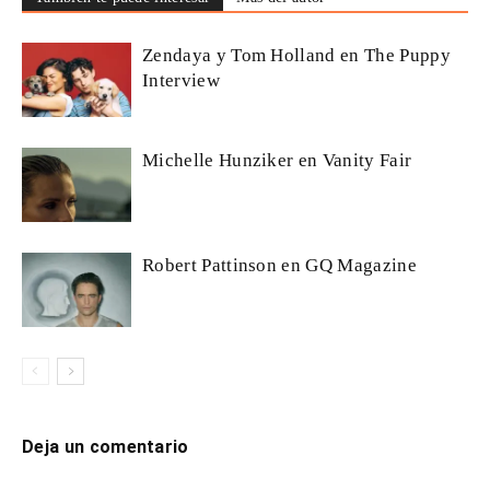
Zendaya y Tom Holland en The Puppy
Interview
Michelle Hunziker en Vanity Fair
Robert Pattinson en GQ Magazine
Deja un comentario