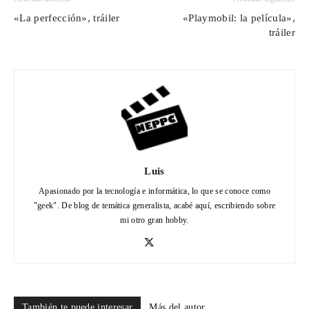
«La perfección», tráiler
«Playmobil: la película»,
tráiler
Luis
Apasionado por la tecnología e informática, lo que se conoce como
"geek". De blog de temática generalista, acabé aquí, escribiendo sobre
mi otro gran hobby.
También te puede interesar
Más del autor