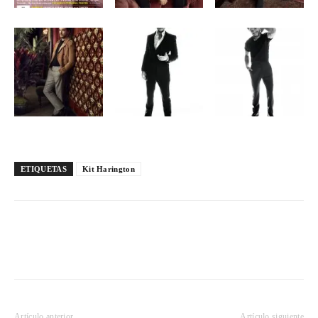
ETIQUETAS
Kit Harington
Artículo anterior
Artículo siguiente