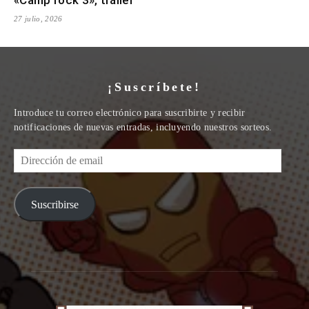
«Camp rock 3», tráiler
27 julio, 2026
¡Suscríbete!
Introduce tu correo electrónico para suscribirte y recibir
notificaciones de nuevas entradas, incluyendo nuestros sorteos.
Dirección
de
email
Suscribirse