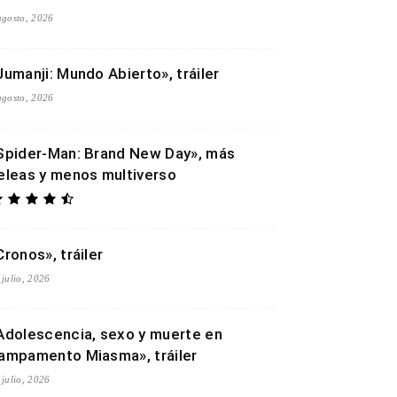
agosto, 2026
Jumanji: Mundo Abierto», tráiler
agosto, 2026
Spider-Man: Brand New Day», más
eleas y menos multiverso
Cronos», tráiler
 julio, 2026
Adolescencia, sexo y muerte en
ampamento Miasma», tráiler
 julio, 2026