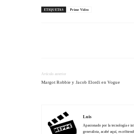
ETIQUETAS
Prime Video
Cuota
Artículo anterior
Margot Robbie y Jacob Elordi en Vogue
Luis
Apasionado por la tecnología e in
generalista, acabé aquí, escribien