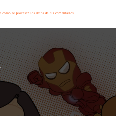
 cómo se procesan los datos de tus comentarios.
o