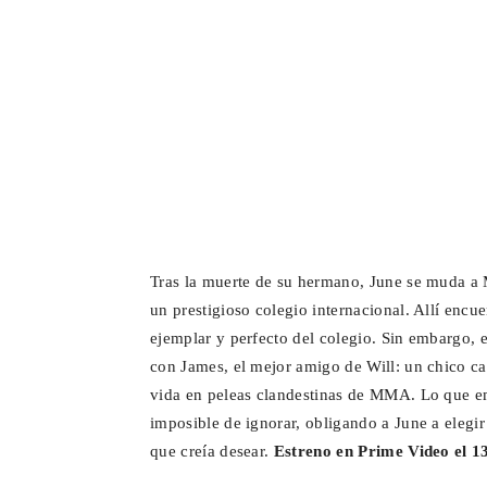
Tras la muerte de su hermano, June se muda a
un prestigioso colegio internacional. Allí encue
ejemplar y perfecto del colegio. Sin embargo, es
con James, el mejor amigo de Will: un chico c
vida en peleas clandestinas de MMA. Lo que e
imposible de ignorar, obligando a June a elegi
que creía desear.
Estreno en Prime Video el 13