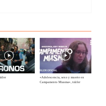
áiler
«Adolescencia, sexo y muerte en
Campamento Miasma», tráiler