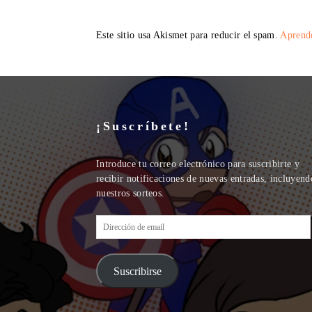
Este sitio usa Akismet para reducir el spam.
Aprende
¡Suscríbete!
Introduce tu correo electrónico para suscribirte y
recibir notificaciones de nuevas entradas, incluyend
nuestros sorteos.
Dirección
de
email
Suscribirse