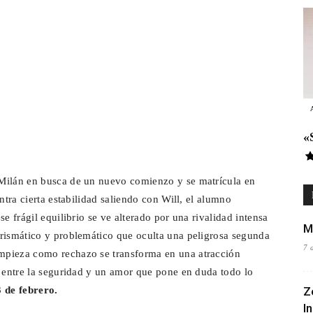
«
 Milán en busca de un nuevo comienzo y se matrícula en
ntra cierta estabilidad saliendo con Will, el alumno
e frágil equilibrio se ve alterado por una rivalidad intensa
M
arismático y problemático que oculta una peligrosa segunda
7 
mpieza como rechazo se transforma en una atracción
r entre la seguridad y un amor que pone en duda todo lo
 de febrero.
Z
I