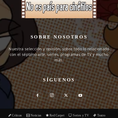
SOBRE NOSOTROS
Nuestra selección y opinión, sobre todo lo relacionado
con el séptimo arte, series, programas de TV y mucho
más.
SÍGUENOS
Críticas
Noticias
Red Carpet
Series y TV
Teatro