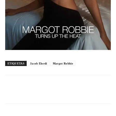
ETIQUETAS
Jacob Elordi
Margot Robbie