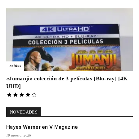
Análisis
«Jumanji» colección de 3 películas [Blu-ray] [4K
UHD]
NOVEDADES
Hayes Warner en V Magazine
10 agosto, 2026