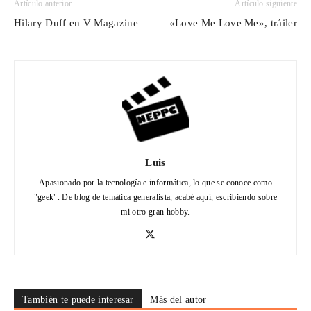
Artículo anterior
Artículo siguiente
Hilary Duff en V Magazine
«Love Me Love Me», tráiler
Luis
Apasionado por la tecnología e informática, lo que se conoce como
"geek". De blog de temática generalista, acabé aquí, escribiendo sobre
mi otro gran hobby.
También te puede interesar
Más del autor