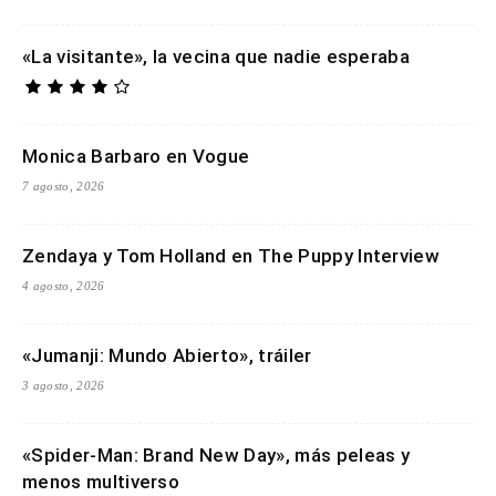
«La visitante», la vecina que nadie esperaba
Monica Barbaro en Vogue
7 agosto, 2026
Zendaya y Tom Holland en The Puppy Interview
4 agosto, 2026
«Jumanji: Mundo Abierto», tráiler
3 agosto, 2026
«Spider-Man: Brand New Day», más peleas y
menos multiverso